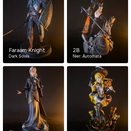
Faraam Knight
2B
Dark Souls
Nier: Automata