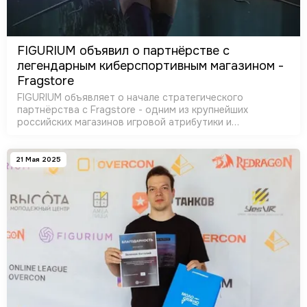
FIGURIUM объявил о партнёрстве с
легендарным киберспортивным магазином -
Fragstore
FIGURIUM объявляет о начале стратегического
партнёрства с Fragstore - одним из крупнейших
российских магазинов игровой атрибутики и
коллекционных товаров
21 Мая 2025