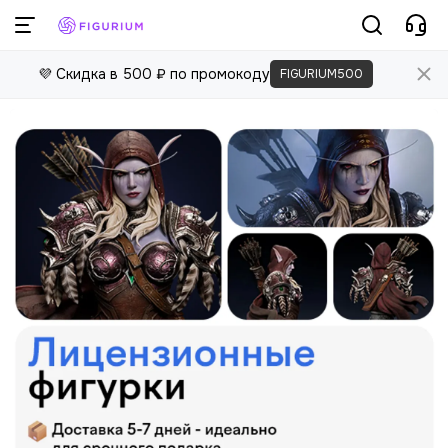
💜 Скидка в 500 ₽ по промокоду
FIGURIUM500