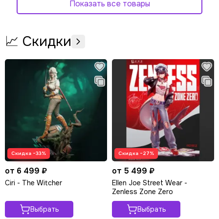
Показать все товары
📈 Скидки
Скидка −33%
Скидка −27%
от 6 499 ₽
от 5 499 ₽
Ciri - The Witcher
Ellen Joe Street Wear -
Zenless Zone Zero
Выбрать
Выбрать