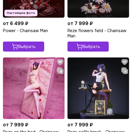
от 6 499 ₽
от 7 999 ₽
Power - Chainsaw Man
Reze flowers field - Chainsaw
Man
Выбрать
Выбрать
от 7 999 ₽
от 7 999 ₽
Reze on the bed - Chainsaw
Reze coffe break - Chainsaw