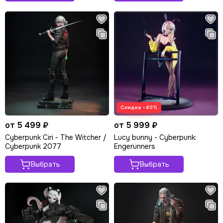
Скидка −40%
от 5 499 ₽
от 5 999 ₽
Cyberpunk Ciri - The Witcher /
Lucy bunny - Cyberpunk:
Cyberpunk 2077
Engerunners
Выбрать
Выбрать