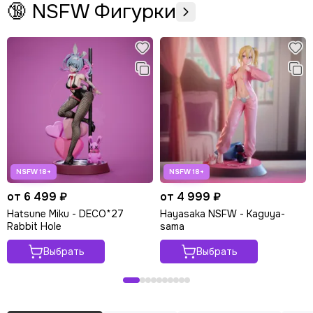
🔞 NSFW Фигурки
от 6 499 ₽
от 4 999 ₽
Hatsune Miku - DECO*27
Hayasaka NSFW - Kaguya-
Rabbit Hole
sama
Выбрать
Выбрать