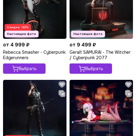
Скидка −33%
от 4 999 ₽
от 9 499 ₽
Rebecca Smasher - Cyberpunk:
Geralt SAMURAI - The Witcher
Edgerunners
/ Cyberpunk 2077
Выбрать
Выбрать