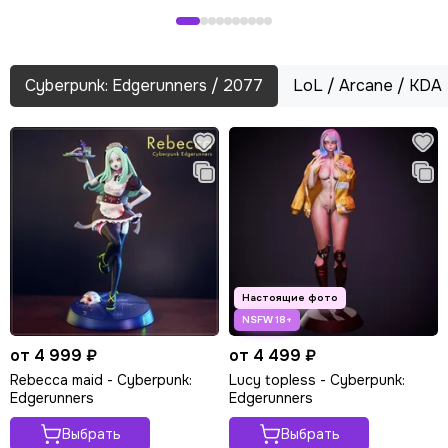
Cyberpunk: Edgerunners / 2077
LoL / Arcane / KDA
от 4 999 ₽
от 4 499 ₽
Rebecca maid - Cyberpunk:
Lucy topless - Cyberpunk:
Edgerunners
Edgerunners
Выбрать
Выбрать