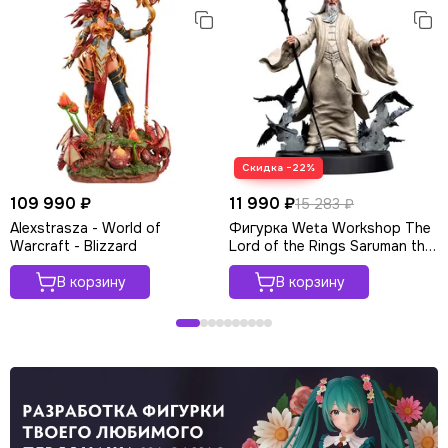
Скидка −22%
109 990 ₽
11 990 ₽
15 283 ₽
Alexstrasza - World of
Фигурка Weta Workshop The
Warcraft - Blizzard
Lord of the Rings Saruman the
White
В корзину
В корзину