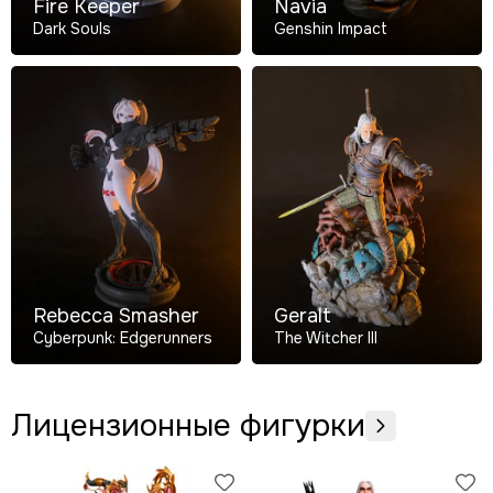
Fire Keeper
Navia
Dark Souls
Genshin Impact
Rebecca Smasher
Geralt
Cyberpunk: Edgerunners
The Witcher III
Лицензионные фигурки