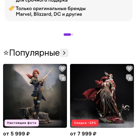
⭐Популярные
Скидка −23%
от 5 999 ₽
от 7 999 ₽