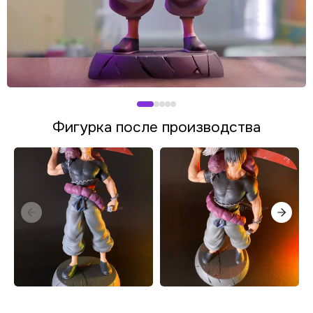
Фигурка после производства