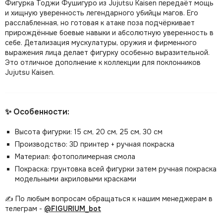
Фигурка Тоджи Фушигуро из Jujutsu Kaisen передаёт мощь
и хищную уверенность легендарного убийцы магов. Его
расслабленная, но готовая к атаке поза подчёркивает
прирождённые боевые навыки и абсолютную уверенность в
себе. Детализация мускулатуры, оружия и фирменного
выражения лица делает фигурку особенно выразительной.
Это отличное дополнение к коллекции для поклонников
Jujutsu Kaisen.
✨ Особенности:
Высота фигурки: 15 см, 20 см, 25 см, 30 см
Производство: 3D принтер + ручная покраска
Материал: фотополимерная смола
Покраска: грунтовка всей фигурки затем ручная покраска
модельными акриловыми красками
✍️ По любым вопросам обращаться к нашим менеджерам в
телеграм -
@FIGURIUM_bot