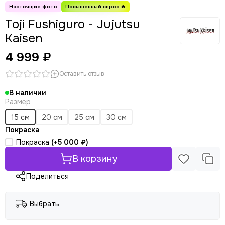
Toji Fushiguro - Jujutsu
Kaisen
4 999 ₽
Оставить отзыв
В наличии
Размер
15 см
20 см
25 см
30 см
Покраска
Покраска
(+
5 000 ₽
)
В корзину
Поделиться
Выбрать