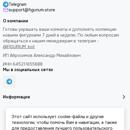
Telegram
support@figurium.store
О компании
Готовы украшать ваши комнаты и дополнять коллекции
новыми фигурками 7 дней в неделю. По любым вопросам
обращаться к нашим менеджерам в телеграм -
@FIGURIUM_bot
ИП Абросимов Александр
Михайлович
ИНН 645211655688
Мы в социальных сетях
Информация
Этот сайт использует cookie-файлы и другие
Разработка сайта -
JesusMB
| 2026 © FIGURIUM.
Карта сайта
технологии, чтобы помочь Вам в навигации, а также
для предоставления лучшего пользовательского