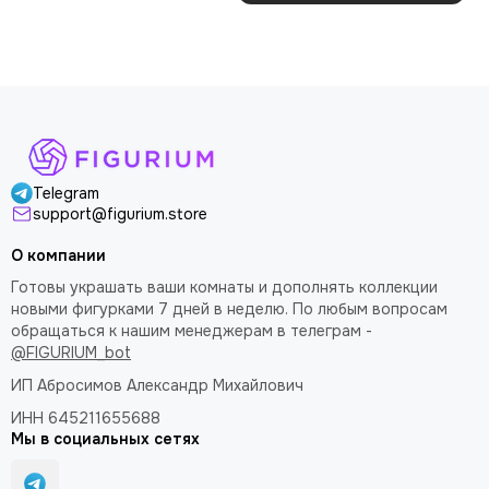
покраску модели.
как влитая. В целом
доволен
Telegram
support@figurium.store
О компании
Готовы украшать ваши комнаты и дополнять коллекции
новыми фигурками 7 дней в неделю. По любым вопросам
обращаться к нашим менеджерам в телеграм -
@FIGURIUM_bot
ИП Абросимов Александр
Михайлович
ИНН 645211655688
Мы в социальных сетях