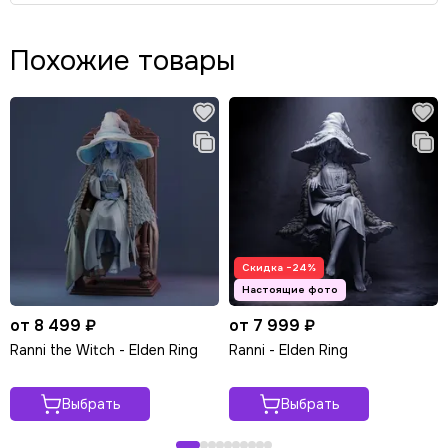
Похожие товары
Скидка −24%
от 8 499 ₽
от 7 999 ₽
Ranni the Witch - Elden Ring
Ranni - Elden Ring
Выбрать
Выбрать