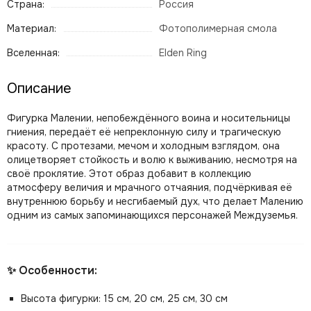
Страна:
Россия
Материал:
Фотополимерная смола
Вселенная:
Elden Ring
Описание
Фигурка Малении, непобеждённого воина и носительницы
гниения, передаёт её непреклонную силу и трагическую
красоту. С протезами, мечом и холодным взглядом, она
олицетворяет стойкость и волю к выживанию, несмотря на
своё проклятие. Этот образ добавит в коллекцию
атмосферу величия и мрачного отчаяния, подчёркивая её
внутреннюю борьбу и несгибаемый дух, что делает Малению
одним из самых запоминающихся персонажей Междуземья.
✨ Особенности:
Высота фигурки: 15 см, 20 см, 25 см, 30 см