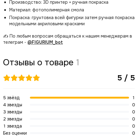
Производство: 3D принтер + ручная покраска
Материал: фотополимерная смола
Покраска: грунтовка всей фигурки затем ручная покраска
модельными акриловыми красками
✍️ По любым вопросам обращаться к нашим менеджерам в
телеграм -
@FIGURIUM_bot
Отзывы о товаре
1
5 / 5
5 звёзд
1
4 звезды
0
3 звезды
0
2 звезды
0
1 звезда
0
Без оценки
0