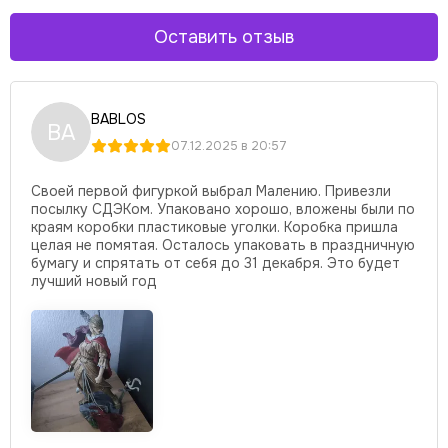
Оставить отзыв
BABLOS
BA
07.12.2025 в 20:57
Своей первой фигуркой выбрал Малению. Привезли
посылку СДЭКом. Упаковано хорошо, вложены были по
краям коробки пластиковые уголки. Коробка пришла
целая не помятая. Осталось упаковать в праздничную
бумагу и спрятать от себя до 31 декабря. Это будет
лучший новый год