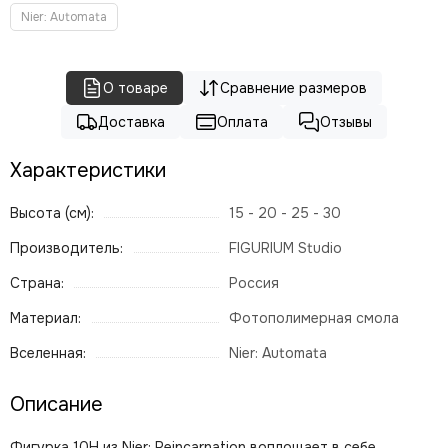
Nier: Automata
О товаре
Сравнение размеров
Доставка
Оплата
Отзывы
Характеристики
Высота (см):
15 - 20 - 25 - 30
Производитель:
FIGURIUM Studio
Страна:
Россия
Материал:
Фотополимерная смола
Вселенная:
Nier: Automata
Описание
Фигурка 10H из Nier: Reincarnation воплощает в себе