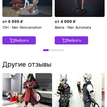
от 6 999 ₽
от 4 999 ₽
10H - Nier: Reincarnation
Akena - Nier: Automata
Выбрать
Выбрать
Другие отзывы