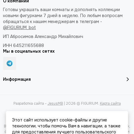
О компании
Готовы украшать ваши комнаты и дополнять коллекции
новыми фигурками 7 дней в неделю. По любым вопросам
обращаться к нашим менеджерам в телеграм -
@FIGURIUM_bot
ИП Абросимов Александр
Михайлович
ИНН 645211655688
Мы в социальных сетях
Информация
Разработка сайта -
JesusMB
| 2026 © FIGURIUM.
Карта сайта
Этот сайт использует cookie-файлы и другие
технологии, чтобы помочь Вам в навигации, а также
Вся представленная на сайте информация, касающаяся характеристик,
стоимости товаров и услуг, носит информационный характер и ни при
для предоставления лучшего пользовательского