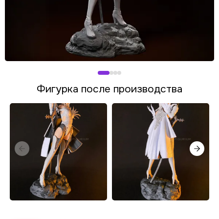
Фигурка после производства