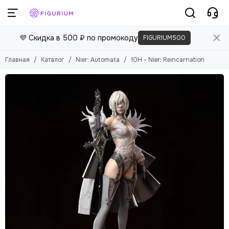
💜 Скидка в 500 ₽ по промокоду
FIGURIUM500
Главная
Каталог
Nier: Automata
10H - Nier: Reincarnation