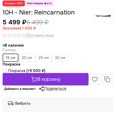
Скидка −15%
10H - Nier: Reincarnation
5 499 ₽
6 499 ₽
Экономия
1 000 ₽
Оставить отзыв
В наличии
Размер
15 см
20 см
25 см
30 см
Покраска
Покраска
(+
5 000 ₽
)
В корзину
Поделиться
Добавить в вишлист
Выбрать