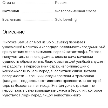
Страна:
Россия
Материал:
Фотополимерная смола
Вселенная:
Solo Leveling
Описание
Фигурка Statue of God из Solo Leveling передаёт
ужасающий масштаб и холодную безличность создания, чьё
присутствие стало символом первой катастрофы. Её поза
монументальна и неподвижна, словно сама каменная
сущность обрела жизнь. Лицо с застывшей улыбкой внушает
не радость, а первобытный страх, напоминающий о
неизбежности гибели перед абсолютной силой. Детали
поверхности — трещины, следы времени и мраморная
фактура — подчёркивают иллюзию древности, за которой
скрыта божественная мощь. Эта фигурка отражает не
персонажа, а само воплощение ужаса и бессилия, которое
чувствуют люди перед лицом непостижимого.