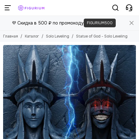
💜 Скидка в 500 ₽ по промокоду
FIGURIUM500
Главная
Каталог
Solo Leveling
Statue of God - Solo Leveling