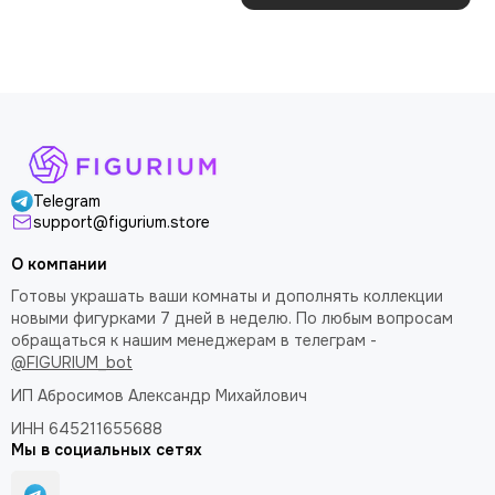
покраску модели.
как влитая. В целом
доволен
Telegram
support@figurium.store
О компании
Готовы украшать ваши комнаты и дополнять коллекции
новыми фигурками 7 дней в неделю. По любым вопросам
обращаться к нашим менеджерам в телеграм -
@FIGURIUM_bot
ИП Абросимов Александр
Михайлович
ИНН 645211655688
Мы в социальных сетях