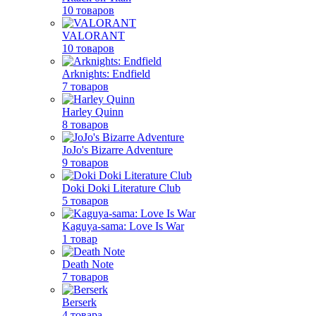
10 товаров
VALORANT
10 товаров
Arknights: Endfield
7 товаров
Harley Quinn
8 товаров
JoJo's Bizarre Adventure
9 товаров
Doki Doki Literature Club
5 товаров
Kaguya-sama: Love Is War
1 товар
Death Note
7 товаров
Berserk
4 товара