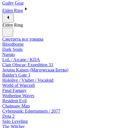
Guilty Gear
Elden Ring
Elden Ring
Смотреть все товары
Bloodborne
Dark Souls
Naruto
LoL / Arcane / KDA
Clair Obscur: Expedition 33
Jujutsu Kaisen (Магическая Битва)
Baldur's Gate 3
Hololive / Vtuber / Vocaloid
World of Warcraft
Final Fantasy
Wuthering Waves
Resident Evil
Chainsaw Man
Cyberpunk: Edgerunners / 2077
Dota 2
Solo Leveling
The Witcher