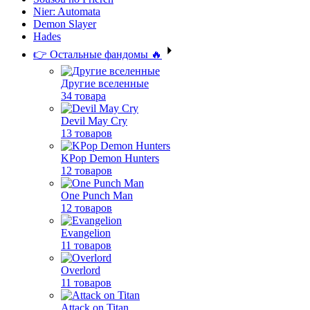
Nier: Automata
Demon Slayer
Hades
👉 Остальные фандомы 🔥
Другие вселенные
34 товара
Devil May Cry
13 товаров
KPop Demon Hunters
12 товаров
One Punch Man
12 товаров
Evangelion
11 товаров
Overlord
11 товаров
Attack on Titan