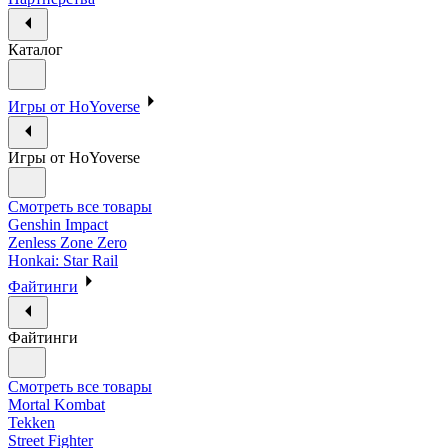
Каталог
Игры от HoYoverse
Игры от HoYoverse
Смотреть все товары
Genshin Impact
Zenless Zone Zero
Honkai: Star Rail
Файтинги
Файтинги
Смотреть все товары
Mortal Kombat
Tekken
Street Fighter