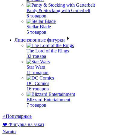
Panty & Stocking with Garterbelt
6 товаров
Stellar Blade
5 товаров
Лицензионные фигурки
The Lord of the Rings
32 товара
Star Wars
11 товаров
DC Comics
16 товаров
Blizzard Entertainment
7 товаров
⭐Популярные
❤️ Фигурка на заказ
Naruto