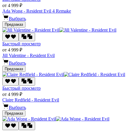
от 4 999 ₽
Ada Wong - Resident Evil 4 Remake
Выбрать
Предзаказ
Быстрый просмотр
от 4 999 ₽
Jill Valentine - Resident Evil
Выбрать
Предзаказ
Быстрый просмотр
от 4 999 ₽
Claire Redfield - Resident Evil
Выбрать
Предзаказ