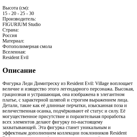
Высота (см):
15 - 20 - 25 - 30
Производитель:
FIGURIUM Studio
Страна:
Россия
Материал:
Фотополимерная смола
Вселенная:
Resident Evil
Описание
Фигурка Леди Димитреску из Resident Evil: Village воплощает
величие и изящество этого легендарного персонажа. Высокая,
грациозная и устрашающая, она изображена в элегантном
платье, с характерной шляпой и строгим выражением лица.
Детали, такие как её длинные перчатки, изысканная поза и
величественная осанка, подчёркивают её статус и силу. Её
могущественное присутствие и поразительная проработка
всех элементов делают фигурку по-настоящему
захватывающей. Эта фигурка станет уникальным и
эффектным дополнением коллекции поклонников Resident