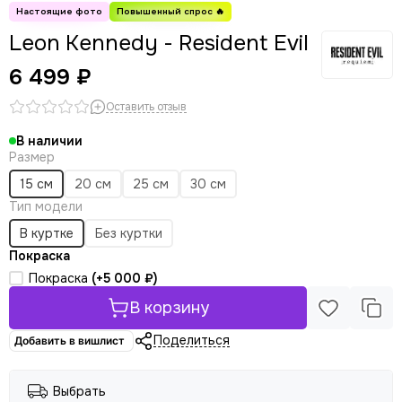
Leon Kennedy - Resident Evil
6 499 ₽
Оставить отзыв
В наличии
Размер
15 см
20 см
25 см
30 см
Тип модели
В куртке
Без куртки
Покраска
Покраска
(+
5 000 ₽
)
В корзину
Поделиться
Добавить в вишлист
Выбрать