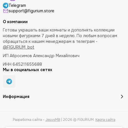
Telegram
support@figurium.store
О компании
Готовы украшать ваши комнаты и дополнять коллекции
новыми фигурками 7 дней в неделю. По любым вопросам
обращаться к нашим менеджерам в телеграм -
@FIGURIUM_bot
ИП Абросимов Александр
Михайлович
ИНН 645211655688
Мы в социальных сетях
Информация
Разработка сайта -
JesusMB
| 2026 © FIGURIUM.
Карта сайта