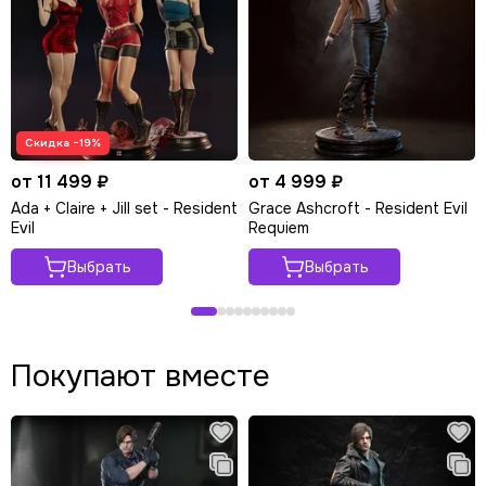
Скидка −19%
от 11 499 ₽
от 4 999 ₽
Ada + Claire + Jill set - Resident
Grace Ashcroft - Resident Evil
Evil
Requiem
Выбрать
Выбрать
Покупают вместе