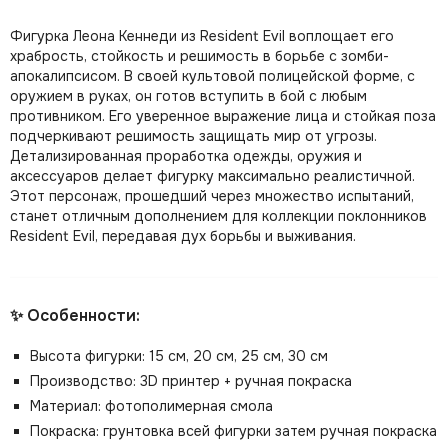
Фигурка Леона Кеннеди из Resident Evil воплощает его
храбрость, стойкость и решимость в борьбе с зомби-
апокалипсисом. В своей культовой полицейской форме, с
оружием в руках, он готов вступить в бой с любым
противником. Его уверенное выражение лица и стойкая поза
подчеркивают решимость защищать мир от угрозы.
Детализированная проработка одежды, оружия и
аксессуаров делает фигурку максимально реалистичной.
Этот персонаж, прошедший через множество испытаний,
станет отличным дополнением для коллекции поклонников
Resident Evil, передавая дух борьбы и выживания.
✨ Особенности:
Высота фигурки: 15 см, 20 см, 25 см, 30 см
Производство: 3D принтер + ручная покраска
Материал: фотополимерная смола
Покраска: грунтовка всей фигурки затем ручная покраска