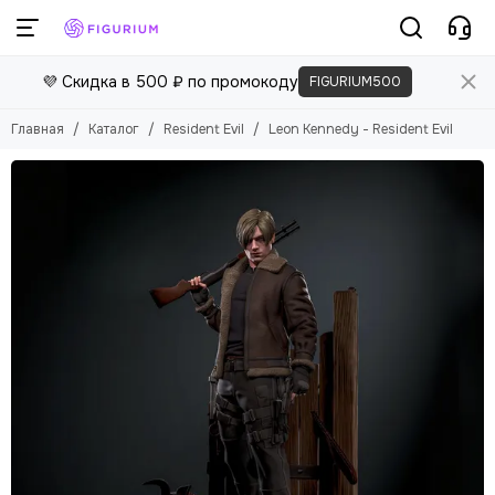
💜 Скидка в 500 ₽ по промокоду
FIGURIUM500
Главная
Каталог
Resident Evil
Leon Kennedy - Resident Evil