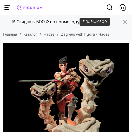
💜 Скидка в 500 ₽ по промокоду
FIGURIUM500
Главная
Каталог
Hades
Zagreus with hydra - Hades