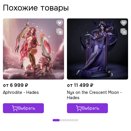
Похожие товары
от 6 999 ₽
от 11 499 ₽
Aphrodite - Hades
Nyx on the Сrescent Moon -
Hades
Выбрать
Выбрать