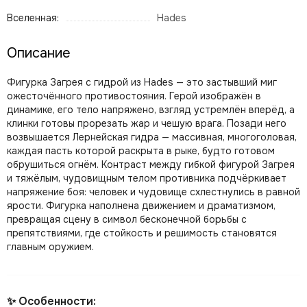
Вселенная:
Hades
Описание
Фигурка Загрея с гидрой из Hades — это застывший миг
ожесточённого противостояния. Герой изображён в
динамике, его тело напряжено, взгляд устремлён вперёд, а
клинки готовы прорезать жар и чешую врага. Позади него
возвышается Лернейская гидра — массивная, многоголовая,
каждая пасть которой раскрыта в рыке, будто готовом
обрушиться огнём. Контраст между гибкой фигурой Загрея
и тяжёлым, чудовищным телом противника подчёркивает
напряжение боя: человек и чудовище схлестнулись в равной
ярости. Фигурка наполнена движением и драматизмом,
превращая сцену в символ бесконечной борьбы с
препятствиями, где стойкость и решимость становятся
главным оружием.
✨ Особенности: