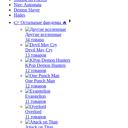
Nier: Automata
Demon Slayer
Hades
👉 Остальные фандомы 🔥
Другие вселенные
34 товара
Devil May Cry
13 товаров
KPop Demon Hunters
12 товаров
One Punch Man
12 товаров
Evangelion
11 товаров
Overlord
11 товаров
Attack on Titan