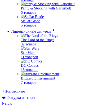
Panty & Stocking with Garterbelt
6 товаров
Stellar Blade
5 товаров
Лицензионные фигурки
The Lord of the Rings
32 товара
Star Wars
11 товаров
DC Comics
16 товаров
Blizzard Entertainment
7 товаров
⭐Популярные
❤️ Фигурка на заказ
Naruto