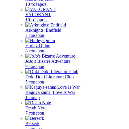
10 товаров
VALORANT
10 товаров
Arknights: Endfield
7 товаров
Harley Quinn
8 товаров
JoJo's Bizarre Adventure
9 товаров
Doki Doki Literature Club
5 товаров
Kaguya-sama: Love Is War
1 товар
Death Note
7 товаров
Berserk
4 товара