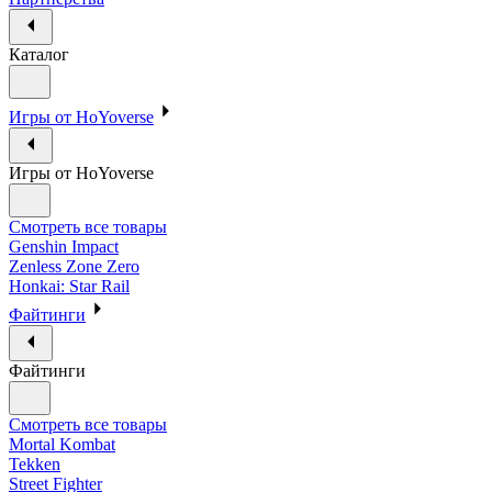
Каталог
Игры от HoYoverse
Игры от HoYoverse
Смотреть все товары
Genshin Impact
Zenless Zone Zero
Honkai: Star Rail
Файтинги
Файтинги
Смотреть все товары
Mortal Kombat
Tekken
Street Fighter