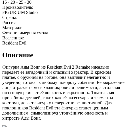
15 - 20 - 25 - 30
Производитель:
FIGURIUM Studio
Страна:
Россия
Материал:
Фотополимерная смола
Вселенная:
Resident Evil
Описание
Фигурка Ады Вонг из Resident Evil 2 Remake идеально
передает её загадочный и опасный характер. В красном
платье, с оружием на готове, она выглядит элегантно и
уверенно, готовая к любому повороту событий. Её выражение
лица отражает смесь хладнокровия и решимости, а стильная
поза подчеркивает её ловкость и скрытность. Тщательная
проработка деталей, таких как её аксессуары и элементы
костюма, делает фигурку невероятно реалистичной. Для
поклонников Resident Evil эта фигурка станет ценным
дополнением, символизируя утончённую опасность и
хитрость Ады Вонг.