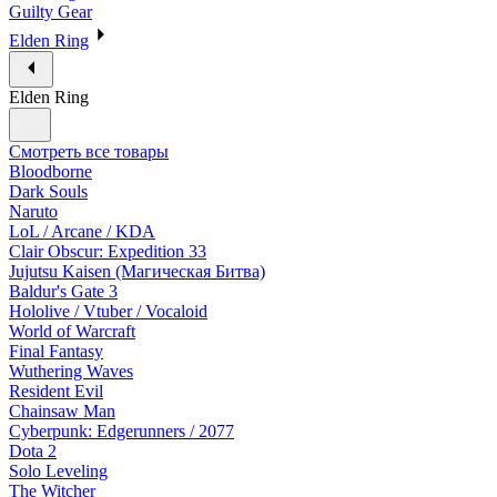
Guilty Gear
Elden Ring
Elden Ring
Смотреть все товары
Bloodborne
Dark Souls
Naruto
LoL / Arcane / KDA
Clair Obscur: Expedition 33
Jujutsu Kaisen (Магическая Битва)
Baldur's Gate 3
Hololive / Vtuber / Vocaloid
World of Warcraft
Final Fantasy
Wuthering Waves
Resident Evil
Chainsaw Man
Cyberpunk: Edgerunners / 2077
Dota 2
Solo Leveling
The Witcher