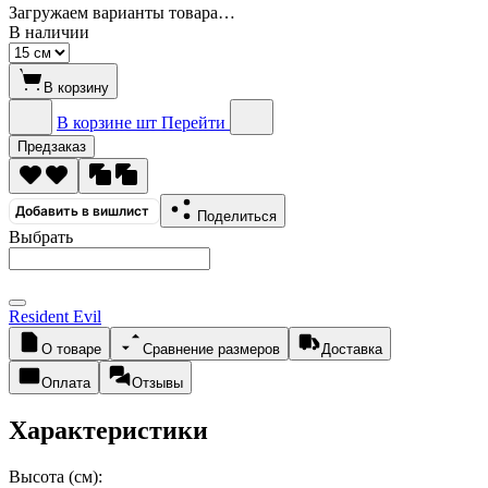
Загружаем варианты товара…
В наличии
В корзину
В корзине
шт
Перейти
Предзаказ
Добавить в вишлист
Поделиться
Выбрать
Resident Evil
О товаре
Сравнение размеров
Доставка
Оплата
Отзывы
Характеристики
Высота (см):