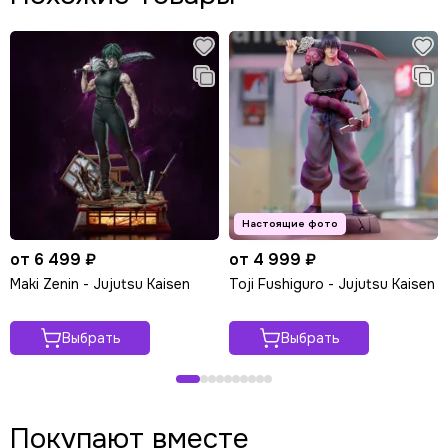
от 6 499 ₽
от 4 999 ₽
Maki Zenin - Jujutsu Kaisen
Toji Fushiguro - Jujutsu Kaisen
Выбрать
Выбрать
Покупают вместе