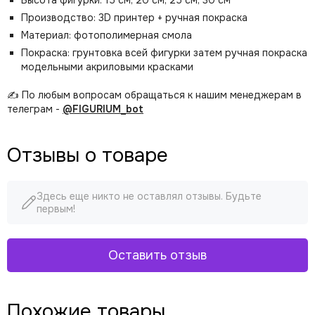
Высота фигурки: 15 см, 20 см, 25 см, 30 см
Производство: 3D принтер + ручная покраска
Материал: фотополимерная смола
Покраска: грунтовка всей фигурки затем ручная покраска
модельными акриловыми красками
✍️ По любым вопросам обращаться к нашим менеджерам в
телеграм -
@FIGURIUM_bot
Отзывы о товаре
Здесь еще никто не оставлял отзывы. Будьте
первым!
Оставить отзыв
Похожие товары