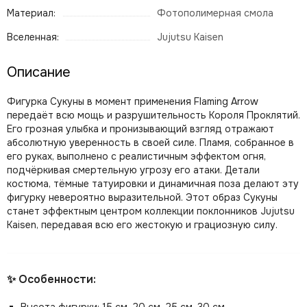
Материал:
Фотополимерная смола
Вселенная:
Jujutsu Kaisen
Описание
Фигурка Сукуны в момент применения Flaming Arrow
передаёт всю мощь и разрушительность Короля Проклятий.
Его грозная улыбка и пронизывающий взгляд отражают
абсолютную уверенность в своей силе. Пламя, собранное в
его руках, выполнено с реалистичным эффектом огня,
подчёркивая смертельную угрозу его атаки. Детали
костюма, тёмные татуировки и динамичная поза делают эту
фигурку невероятно выразительной. Этот образ Сукуны
станет эффектным центром коллекции поклонников Jujutsu
Kaisen, передавая всю его жестокую и грациозную силу.
✨ Особенности: