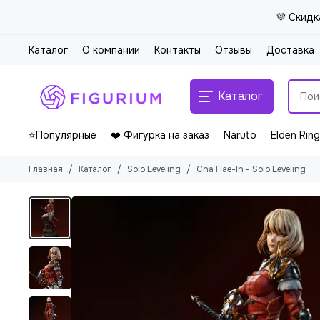
💜 Скидк
Каталог
О компании
Контакты
Отзывы
Доставка
Каталог
⭐Популярные
❤️ Фигурка на заказ
Naruto
Elden Ring
Главная
Каталог
Solo Leveling
Cha Hae-In - Solo Leveling