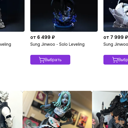
от 6 499 ₽
от 7 999 
veling
Sung Jinwoo - Solo Leveling
Sung Jinwoo 
Выбрать
Выбр