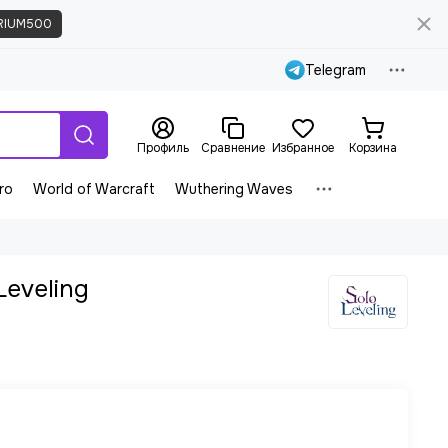
RIUM500
Telegram
Профиль
Сравнение
Избранное
Корзина
ro
World of Warcraft
Wuthering Waves
Leveling