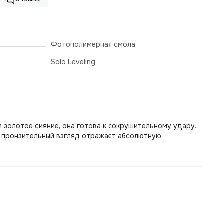
Фотополимерная смола
Solo Leveling
м золотое сияние, она готова к сокрушительному удару.
ё пронзительный взгляд отражает абсолютную