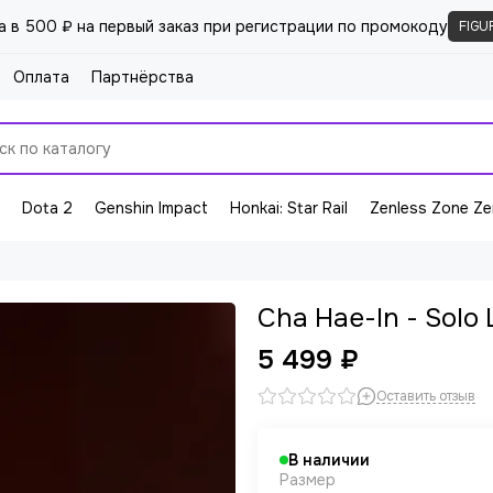
а в 500 ₽ на первый заказ при регистрации по промокоду
FIGU
Оплата
Партнёрства
Dota 2
Genshin Impact
Honkai: Star Rail
Zenless Zone Ze
Cha Hae-In - Solo 
5 499 ₽
Оставить отзыв
В наличии
Размер