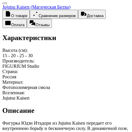
Jujutsu Kaisen (Магическая Битва)
О товаре
Сравнение размеров
Доставка
Оплата
Отзывы
Характеристики
Высота (см):
15 - 20 - 25 - 30
Производитель:
FIGURIUM Studio
Страна:
Россия
Материал:
Фотополимерная смола
Вселенная:
Jujutsu Kaisen
Описание
Фигурка Юдзи Итадори из Jujutsu Kaisen передает его
внутреннюю борьбу и бесконечную силу. В динамичной позе,