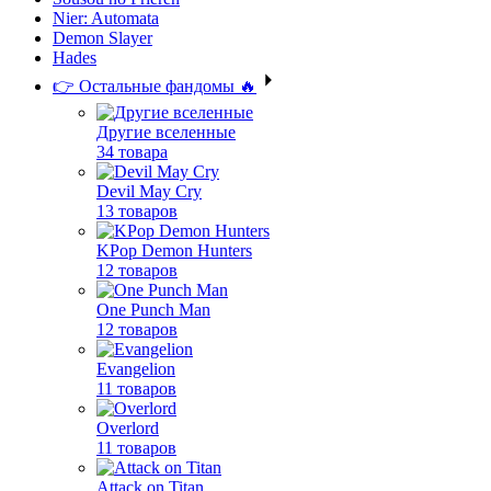
Nier: Automata
Demon Slayer
Hades
👉 Остальные фандомы 🔥
Другие вселенные
34 товара
Devil May Cry
13 товаров
KPop Demon Hunters
12 товаров
One Punch Man
12 товаров
Evangelion
11 товаров
Overlord
11 товаров
Attack on Titan