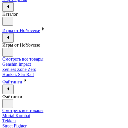
Каталог
Игры от HoYoverse
Игры от HoYoverse
Смотреть все товары
Genshin Impact
Zenless Zone Zero
Honkai: Star Rail
Файтинги
Файтинги
Смотреть все товары
Mortal Kombat
Tekken
Street Fighter