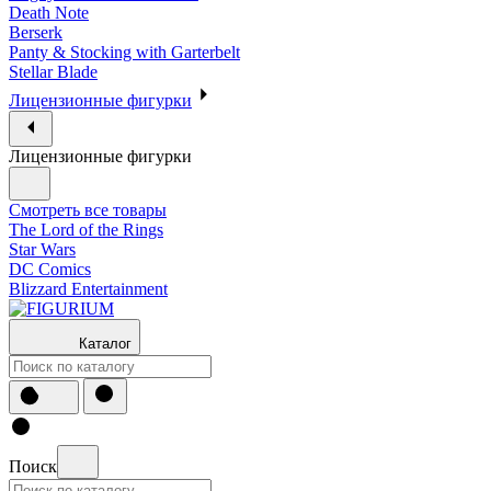
Death Note
Berserk
Panty & Stocking with Garterbelt
Stellar Blade
Лицензионные фигурки
Лицензионные фигурки
Смотреть все товары
The Lord of the Rings
Star Wars
DC Comics
Blizzard Entertainment
Каталог
Поиск