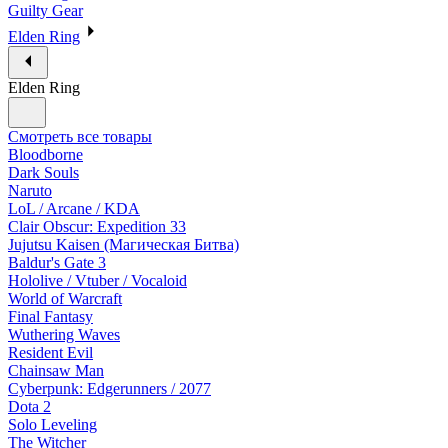
Guilty Gear
Elden Ring
Elden Ring
Смотреть все товары
Bloodborne
Dark Souls
Naruto
LoL / Arcane / KDA
Clair Obscur: Expedition 33
Jujutsu Kaisen (Магическая Битва)
Baldur's Gate 3
Hololive / Vtuber / Vocaloid
World of Warcraft
Final Fantasy
Wuthering Waves
Resident Evil
Chainsaw Man
Cyberpunk: Edgerunners / 2077
Dota 2
Solo Leveling
The Witcher