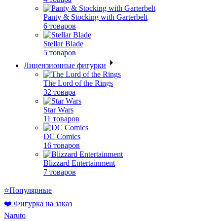
Panty & Stocking with Garterbelt
6 товаров
Stellar Blade
5 товаров
Лицензионные фигурки
The Lord of the Rings
32 товара
Star Wars
11 товаров
DC Comics
16 товаров
Blizzard Entertainment
7 товаров
⭐Популярные
❤️ Фигурка на заказ
Naruto