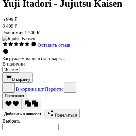
Yuji Itadori - Jujutsu Kaisen
6 999 ₽
8 499 ₽
Экономия
1 500 ₽
Оставить отзыв
Загружаем варианты товара…
В наличии
В корзину
В корзине
шт
Перейти
Предзаказ
Добавить в вишлист
Поделиться
Выбрать