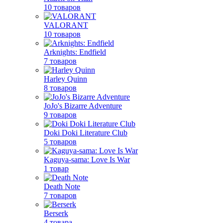
10 товаров
VALORANT
10 товаров
Arknights: Endfield
7 товаров
Harley Quinn
8 товаров
JoJo's Bizarre Adventure
9 товаров
Doki Doki Literature Club
5 товаров
Kaguya-sama: Love Is War
1 товар
Death Note
7 товаров
Berserk
4 товара