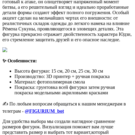
готовый к атаке, он олицетворяет напряженный момент
битвы, а его решительный взгляд и идеально проработанные
детали формы создают эффект полного погружения. Особый
акцент сделан на мельчайших чертах его внешности: от
реалистичных складок одежды до легкого намека на влияние
Рёмена Сукуны, проявляющегося в зловещих деталях. Эта
фигурка прекрасно отражает двойственность характера Юдзи,
его стремление защитить друзей и его опасное наследие.
✨ Особенности:
Высота фигурки: 15 см, 20 см, 25 см, 30 см
Производство: 3D принтер + ручная покраска
Материал: фотополимерная смола
Покраска: грунтовка всей фигурки затем ручная
покраска модельными акриловыми красками
✍️ По любым вопросам обращаться к нашим менеджерам в
телеграм -
@FIGURIUM_bot
Для удобства выбора мы создали наглядное сравнение
размеров фигурок. Визуализация поможет вам лучше
представить размер и выбрать тот вариант,который