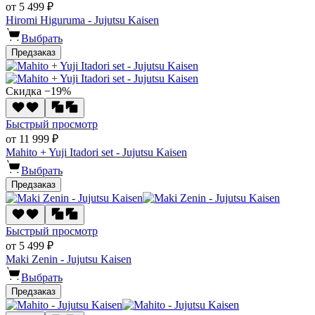
от 5 499 ₽
Hiromi Higuruma - Jujutsu Kaisen
Выбрать
Предзаказ
Скидка −19%
Быстрый просмотр
от 11 999 ₽
Mahito + Yuji Itadori set - Jujutsu Kaisen
Выбрать
Предзаказ
Быстрый просмотр
от 5 499 ₽
Maki Zenin - Jujutsu Kaisen
Выбрать
Предзаказ