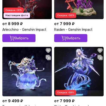
Скидка −31%
Скидка −30%
от 8 999 ₽
от 7 999 ₽
Arlecchino - Genshin Impact
Raiden - Genshin Impact
Выбрать
Выбрать
Скидка −33%
от 9 499 ₽
от 7 999 ₽