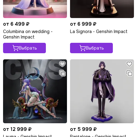
от 6 499 ₽
от 6 999 ₽
Columbina on wedding -
La Signora - Genshin Impact
Genshin Impact
Выбрать
Выбрать
от 12 999 ₽
от 5 999 ₽
Lauma - Genshin Impact
Pantalone - Genshin Impact