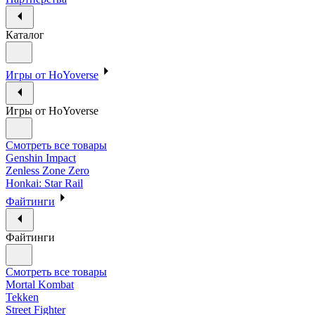
Каталог
Игры от HoYoverse
Игры от HoYoverse
Смотреть все товары
Genshin Impact
Zenless Zone Zero
Honkai: Star Rail
Файтинги
Файтинги
Смотреть все товары
Mortal Kombat
Tekken
Street Fighter