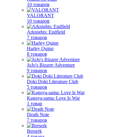
10 товаров
VALORANT
10 товаров
Arknights: Endfield
7 товаров
Harley Quinn
8 товаров
JoJo's Bizarre Adventure
9 товаров
Doki Doki Literature Club
5 товаров
Kaguya-sama: Love Is War
1 товар
Death Note
7 товаров
Berserk
4 товара