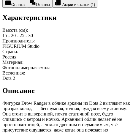
Оплата
Отзывы
Акции и статьи (1)
Характеристики
Высота (см):
15 - 20 - 25 - 30
Производитель:
FIGURIUM Studio
Страна:
Россия
Материал:
Фотополимерная смола
Вселенная:
Dota 2
Описание
Фигурка Drow Ranger в облике арканы из Dota 2 выглядит как
призрак холода — бесшумная, точная, чуждая всему живому.
Она стоит в выверенной, почти статичной позе, будто
слившись с ветром и ночью. Арканный облик делает её не
просто охотницей, а чем-то древним и неумолимым, чьё
присутствие ощущается, даже когда она исчезает из