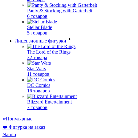
Panty & Stocking with Garterbelt
6 товаров
Stellar Blade
5 товаров
Лицензионные фигурки
The Lord of the Rings
32 товара
Star Wars
11 товаров
DC Comics
16 товаров
Blizzard Entertainment
7 товаров
⭐Популярные
❤️ Фигурка на заказ
Naruto