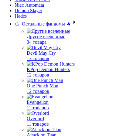
Nier: Automata
Demon Slayer
Hades
👉 Остальные фандомы 🔥
Другие вселенные
34 товара
Devil May Cry
13 товаров
KPop Demon Hunters
12 товаров
One Punch Man
12 товаров
Evangelion
11 товаров
Overlord
11 товаров
Attack on Titan