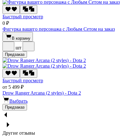
Быстрый просмотр
0 ₽
Фигурка вашего персонажа с Любым Сетом на заказ
В корзину
шт
Предзаказ
Быстрый просмотр
от 5 499 ₽
Drow Ranger Arcana (2 styles) - Dota 2
Выбрать
Предзаказ
Другие отзывы