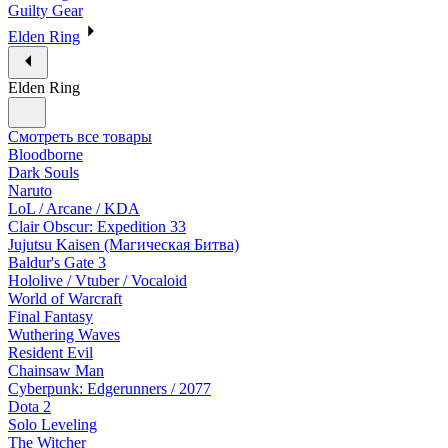
Guilty Gear
Elden Ring
Elden Ring
Смотреть все товары
Bloodborne
Dark Souls
Naruto
LoL / Arcane / KDA
Clair Obscur: Expedition 33
Jujutsu Kaisen (Магическая Битва)
Baldur's Gate 3
Hololive / Vtuber / Vocaloid
World of Warcraft
Final Fantasy
Wuthering Waves
Resident Evil
Chainsaw Man
Cyberpunk: Edgerunners / 2077
Dota 2
Solo Leveling
The Witcher