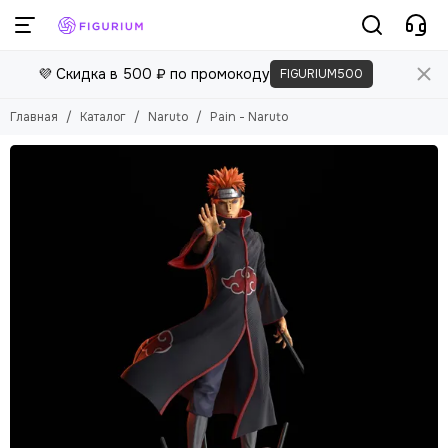
💜 Скидка в 500 ₽ по промокоду
FIGURIUM500
Главная
Каталог
Naruto
Pain - Naruto