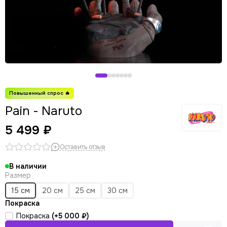
Pain - Naruto
5 499 ₽
Оставить отзыв
В наличии
Размер
15 см
20 см
25 см
30 см
Покраска
Покраска
(+
5 000 ₽
)