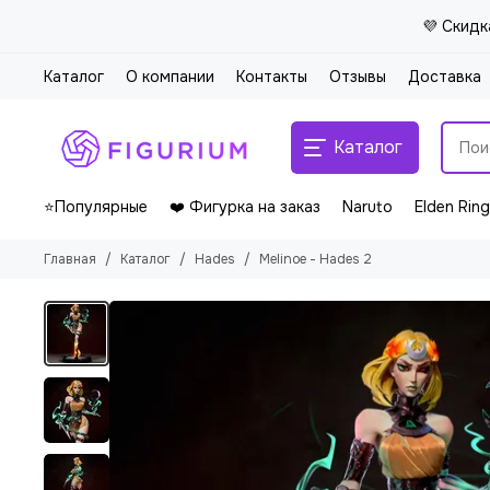
💜 Скидк
Каталог
О компании
Контакты
Отзывы
Доставка
Каталог
⭐Популярные
❤️ Фигурка на заказ
Naruto
Elden Ring
Главная
Каталог
Hades
Melinoe - Hades 2