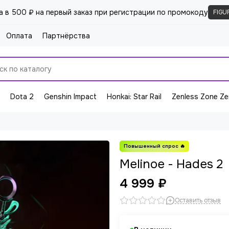
а в 500 ₽ на первый заказ при регистрации по промокоду
FIGU
Оплата
Партнёрства
Dota 2
Genshin Impact
Honkai: Star Rail
Zenless Zone Ze
Melinoe - Hades 2
4 999 ₽
Оставить отзыв