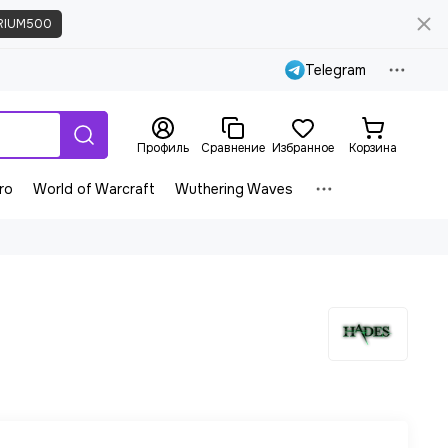
RIUM500
Telegram
Профиль
Сравнение
Избранное
Корзина
ro
World of Warcraft
Wuthering Waves