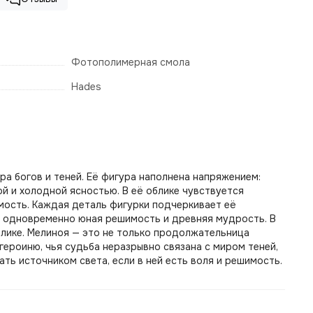
Фотополимерная смола
Hades
ра богов и теней. Её фигура наполнена напряжением:
ой и холодной ясностью. В её облике чувствуется
мость. Каждая деталь фигурки подчеркивает её
ся одновременно юная решимость и древняя мудрость. В
облике. Мелиноя — это не только продолжательница
 героиню, чья судьба неразрывно связана с миром теней,
ать источником света, если в ней есть воля и решимость.