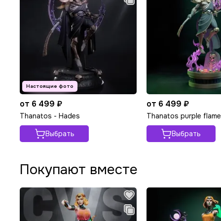
от 6 499 ₽
от 6 499 ₽
Thanatos - Hades
Thanatos purple flame
Выбрать
Выбрать
Покупают вместе