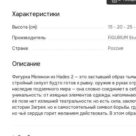
Характеристики
Высота (см):
15 - 20 - 25 
Производитель:
FIGURIUM Stu
Страна:
Россия
Описание
Фигурка Мелинои из Hades 2 — это застывший образ тьмы
стройный силуэт будто готов к рывку, оружие в руках о
наследие подземного мира — она словно соединяет в се
уникальность: от изящных элементов одежды, напоминаю
её позе нет излишней театральности, но есть сила, зак
истории Загрея, но и самостоятельный символ борьбы, гд
но чьё сердце горит желанием действовать. В этом образ