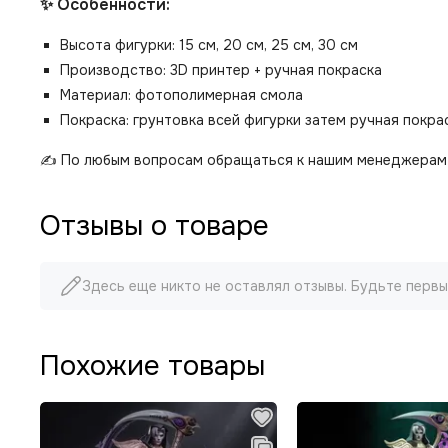
✨ Особенности:
Высота фигурки: 15 см, 20 см, 25 см, 30 см
Производство: 3D принтер + ручная покраска
Материал: фотополимерная смола
Покраска: грунтовка всей фигурки затем ручная покр
✍️ По любым вопросам обращаться к нашим менеджерам 
Отзывы о товаре
Здесь еще никто не оставлял отзывы. Будьте первы
Похожие товары