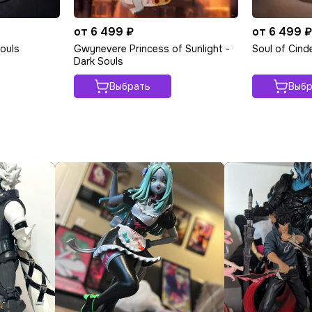
от 6 499 ₽
от 6 499 
Souls
Gwynevere Princess of Sunlight -
Soul of Cind
Dark Souls
Выбрать
Выбр