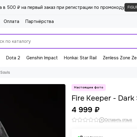
а в 500 ₽ на первый заказ при регистрации по промокоду
FIGU
Оплата
Партнёрства
Dota 2
Genshin Impact
Honkai: Star Rail
Zenless Zone Ze
 Souls
Fire Keeper - Dark
4 999 ₽
Оставить отзыв