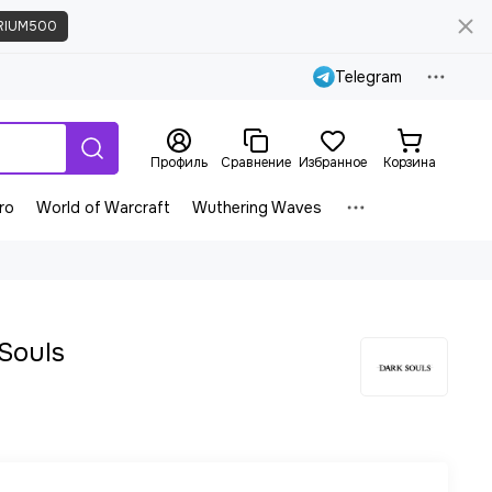
RIUM500
Telegram
Профиль
Сравнение
Избранное
Корзина
ro
World of Warcraft
Wuthering Waves
 Souls