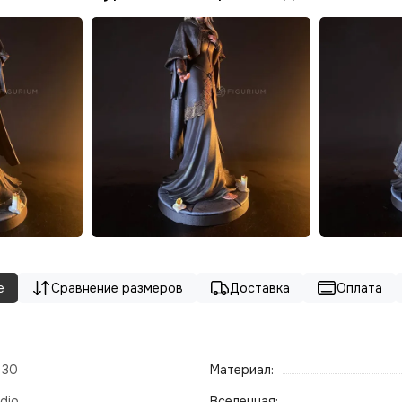
е
Сравнение размеров
Доставка
Оплата
- 30
Материал:
dio
Вселенная: