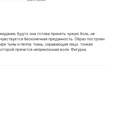
жидании, будто она готова принять чужую боль, не
 чувствуется бесконечная преданность. Образ построен
ире тьмы и пепла: ткань, скрывающая лицо, тонкая
 которой прячется непреклонная воля. Фигурка