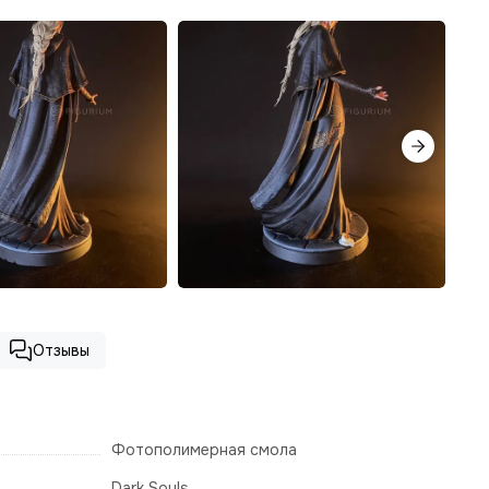
Отзывы
Фотополимерная смола
Dark Souls