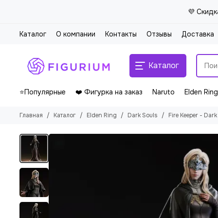
💜 Скидк
Каталог
О компании
Контакты
Отзывы
Доставка
Каталог
⭐Популярные
❤️ Фигурка на заказ
Naruto
Elden Ring
Главная
Каталог
Elden Ring
Dark Souls
Fire Keeper - Dark