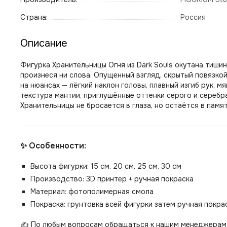
Страна:
Россия
Описание
Фигурка Хранительницы Огня из Dark Souls окутана тишин
произнеся ни слова. Опущенный взгляд, скрытый повязко
на нюансах — лёгкий наклон головы, плавный изгиб рук, м
текстура мантии, приглушённые оттенки серого и серебра
Хранительницы не бросается в глаза, но остаётся в памят
✨ Особенности:
Высота фигурки: 15 см, 20 см, 25 см, 30 см
Производство: 3D принтер + ручная покраска
Материал: фотополимерная смола
Покраска: грунтовка всей фигурки затем ручная покр
✍️ По любым вопросам обращаться к нашим менеджерам 