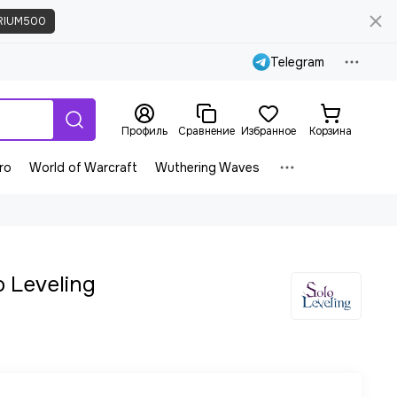
RIUM500
Telegram
Профиль
Сравнение
Избранное
Корзина
ro
World of Warcraft
Wuthering Waves
o Leveling