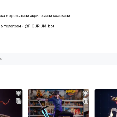
аска модельными акриловыми красками
в телеграм -
@FIGURIUM_bot
м!