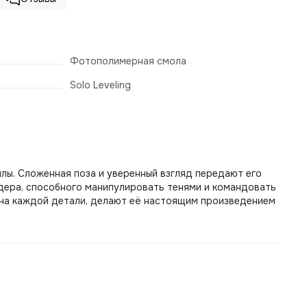
Фотополимерная смола
Solo Leveling
илы. Сложенная поза и уверенный взгляд передают его
идера, способного манипулировать тенями и командовать
е на каждой детали, делают её настоящим произведением