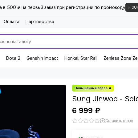
а в 500 ₽ на первый заказ при регистрации по промокоду
FIGU
Оплата
Партнёрства
Dota 2
Genshin Impact
Honkai: Star Rail
Zenless Zone Ze
Sung Jinwoo - Sol
6 999 ₽
Оставить отзыв