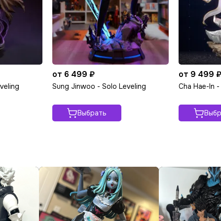
от 6 499 ₽
от 9 499 
veling
Sung Jinwoo - Solo Leveling
Cha Hae-In -
Выбрать
Выбр