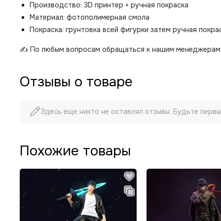
Производство: 3D принтер + ручная покраска
Материал: фотополимерная смола
Покраска: грунтовка всей фигурки затем ручная покр
✍️ По любым вопросам обращаться к нашим менеджерам 
Отзывы о товаре
Здесь еще никто не оставлял отзывы. Будьте первы
Похожие товары