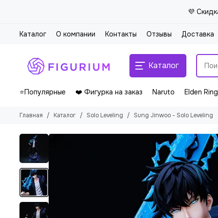
💜 Скидк
Каталог
О компании
Контакты
Отзывы
Доставка
Каталог
⭐Популярные
❤️ Фигурка на заказ
Naruto
Elden Ring
Главная
Каталог
Solo Leveling
Sung Jinwoo - Solo Leveling