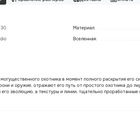
- 30
Материал:
dio
Вселенная:
о могущественного охотника в момент полного раскрытия его с
рони и оружие, отражают его путь от простого охотника до л
и его эволюцию, а текстуры и линии, тщательно проработанны