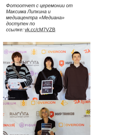
Фотоотчет с церемонии от
Максима Липкина и
медиацентра «Медиана»
доступен по
ссылке:
vk.cc/cM7VZB