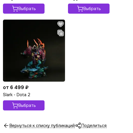
Выбрать
Выбрать
от 6 499 ₽
Slark - Dota 2
Выбрать
Вернуться к списку публикаций
Поделиться