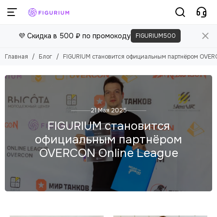
💜 Скидка в 500 ₽ по промокоду
FIGURIUM500
Главная
Блог
FIGURIUM становится официальным партнёром OVERC
21 Мая 2025
FIGURIUM становится
официальным партнёром
OVERCON Online League