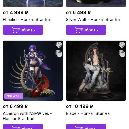
от 4 999 ₽
от 6 499 ₽
Himeko - Honkai: Star Rail
Silver Wolf - Honkai: Star Rail
Выбрать
Выбрать
от 6 499 ₽
от 10 499 ₽
Acheron with NSFW ver. -
Blade - Honkai: Star Rail
Honkai: Star Rail