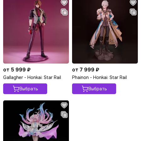
от 5 999 ₽
от 7 999 ₽
Gallagher - Honkai: Star Rail
Phainon - Honkai: Star Rail
Выбрать
Выбрать