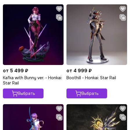
от 5 499 ₽
от 4 999 ₽
Kafka with Bunny ver. - Honkai:
Boothill - Honkai: Star Rail
Star Rail
Выбрать
Выбрать