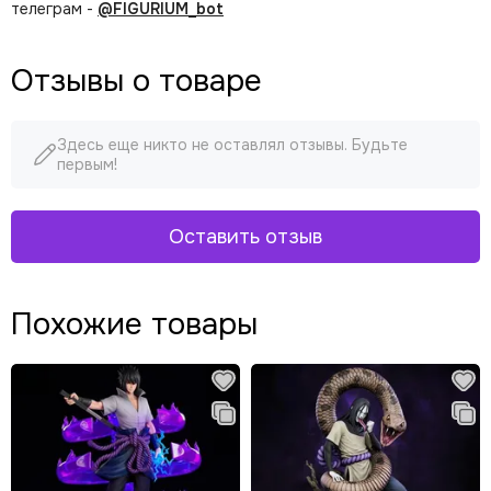
телеграм -
@FIGURIUM_bot
Отзывы о товаре
Здесь еще никто не оставлял отзывы. Будьте
первым!
Оставить отзыв
Похожие товары