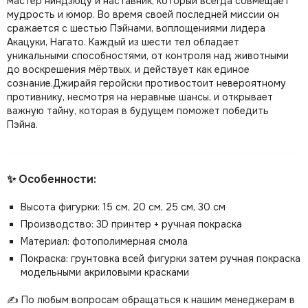
мастер ниндзюцу и наставник, который всегда совмещает
мудрость и юмор. Во время своей последней миссии он
сражается с шестью Пэйнами, воплощениями лидера
Акацуки, Нагато. Каждый из шести тел обладает
уникальными способностями, от контроля над животными
до воскрешения мёртвых, и действует как единое
сознание.Джирайя геройски противостоит невероятному
противнику, несмотря на неравные шансы, и открывает
важную тайну, которая в будущем поможет победить
Пэйна.
✨ Особенности:
Высота фигурки: 15 см, 20 см, 25 см, 30 см
Производство: 3D принтер + ручная покраска
Материал: фотополимерная смола
Покраска: грунтовка всей фигурки затем ручная покраска
модельными акриловыми красками
✍️ По любым вопросам обращаться к нашим менеджерам в