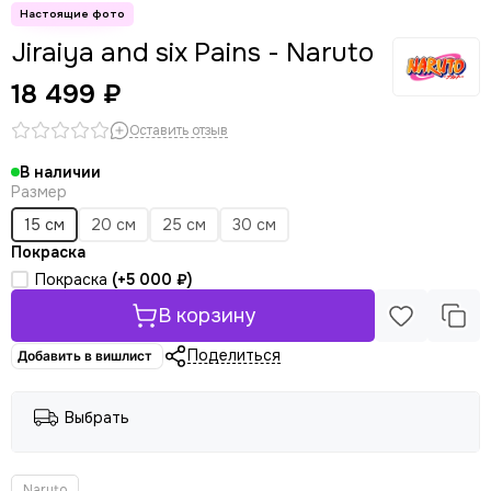
Jiraiya and six Pains - Naruto
18 499 ₽
Оставить отзыв
В наличии
Размер
15 см
20 см
25 см
30 см
Покраска
Покраска
(+
5 000 ₽
)
В корзину
Поделиться
Добавить в вишлист
Выбрать
Naruto