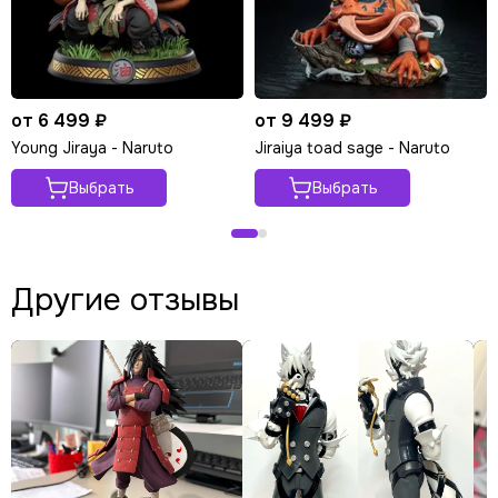
от 6 499 ₽
от 9 499 ₽
Young Jiraya - Naruto
Jiraiya toad sage - Naruto
Выбрать
Выбрать
Другие отзывы