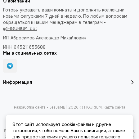
О компании
Готовы украшать ваши комнаты и дополнять коллекции
новыми фигурками 7 дней в неделю. По любым вопросам
обращаться к нашим менеджерам в телеграм -
@FIGURIUM_bot
ИП Абросимов Александр
Михайлович
ИНН 645211655688
Мы в социальных сетях
Информация
Разработка сайта -
JesusMB
| 2026 © FIGURIUM.
Карта сайта
Этот сайт использует cookie-файлы и другие
технологии, чтобы помочь Вам в навигации, а также
Вся представленная на сайте информация, касающаяся характеристик,
стоимости товаров и услуг, носит информационный характер и ни при
для предоставления лучшего пользовательского