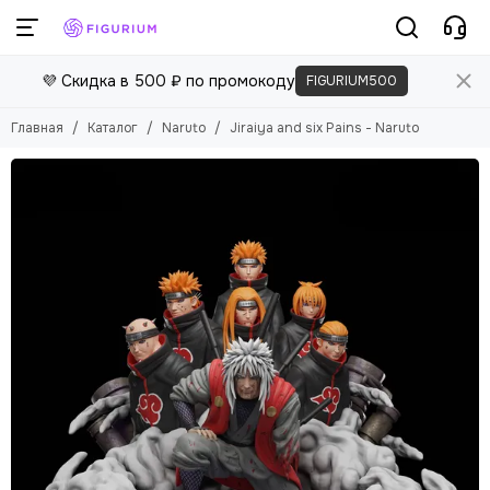
💜 Скидка в 500 ₽ по промокоду
FIGURIUM500
Главная
Каталог
Naruto
Jiraiya and six Pains - Naruto