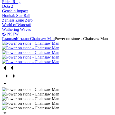
Elden Ring
Dota 2
Genshin Impact
Honkai: Star Rail
Zenless Zone Zero
World of Warcraft
Wuthering Waves
🔞 NSFW
Главная
Каталог
Chainsaw Man
Power on stone - Chainsaw Man