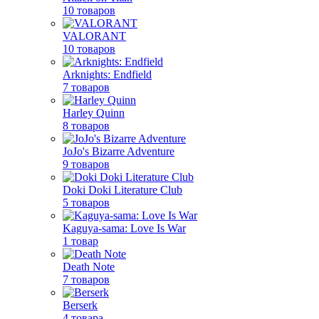
10 товаров
VALORANT
10 товаров
Arknights: Endfield
7 товаров
Harley Quinn
8 товаров
JoJo's Bizarre Adventure
9 товаров
Doki Doki Literature Club
5 товаров
Kaguya-sama: Love Is War
1 товар
Death Note
7 товаров
Berserk
4 товара