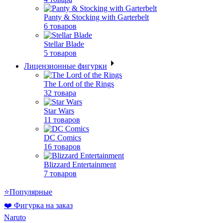
Panty & Stocking with Garterbelt
6 товаров
Stellar Blade
5 товаров
Лицензионные фигурки
The Lord of the Rings
32 товара
Star Wars
11 товаров
DC Comics
16 товаров
Blizzard Entertainment
7 товаров
⭐Популярные
❤️ Фигурка на заказ
Naruto