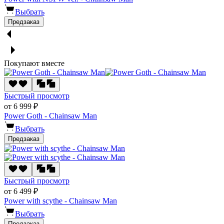
Выбрать
Предзаказ
Покупают вместе
Быстрый просмотр
от 6 999 ₽
Power Goth - Chainsaw Man
Выбрать
Предзаказ
Быстрый просмотр
от 6 499 ₽
Power with scythe - Chainsaw Man
Выбрать
Предзаказ