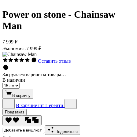
Power on stone - Chainsaw
Man
7 999 ₽
Экономия
-7 999 ₽
Оставить отзыв
Загружаем варианты товара…
В наличии
В корзину
В корзине
шт
Перейти
Предзаказ
Добавить в вишлист
Поделиться