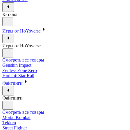
Каталог
Игры от HoYoverse
Игры от HoYoverse
Смотреть все товары
Genshin Impact
Zenless Zone Zero
Honkai: Star Rail
Файтинги
Файтинги
Смотреть все товары
Mortal Kombat
Tekken
Street Fighter