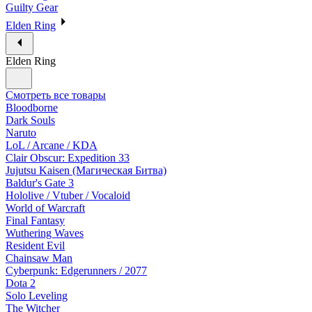
Guilty Gear
Elden Ring
Elden Ring
Смотреть все товары
Bloodborne
Dark Souls
Naruto
LoL / Arcane / KDA
Clair Obscur: Expedition 33
Jujutsu Kaisen (Магическая Битва)
Baldur's Gate 3
Hololive / Vtuber / Vocaloid
World of Warcraft
Final Fantasy
Wuthering Waves
Resident Evil
Chainsaw Man
Cyberpunk: Edgerunners / 2077
Dota 2
Solo Leveling
The Witcher