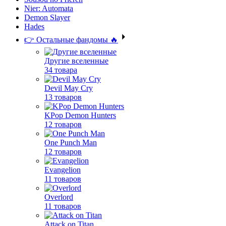
Nier: Automata
Demon Slayer
Hades
👉 Остальные фандомы 🔥
Другие вселенные
34 товара
Devil May Cry
13 товаров
KPop Demon Hunters
12 товаров
One Punch Man
12 товаров
Evangelion
11 товаров
Overlord
11 товаров
Attack on Titan