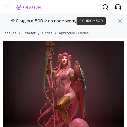
💜 Скидка в 500 ₽ по промокоду
FIGURIUM500
Главная
Каталог
Hades
Aphrodite - Hades