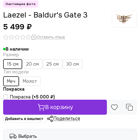
Laezel - Baldur's Gate 3
5 499 ₽
Оставить отзыв
В наличии
Размер
15 см
20 см
25 см
30 см
Тип модели
Меч
Молот
Покраска
Покраска
(+
5 000 ₽
)
В корзину
Поделиться
Добавить в вишлист
Выбрать