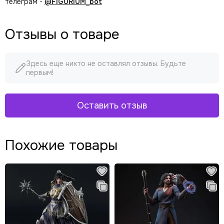
телеграм -
@FIGURIUM_bot
Отзывы о товаре
Здесь еще никто не оставлял отзывы. Будьте
первым!
Оставить отзыв
Похожие товары