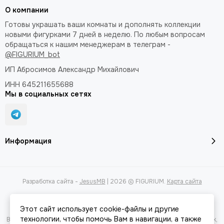
О компании
Готовы украшать ваши комнаты и дополнять коллекции
новыми фигурками 7 дней в неделю. По любым вопросам
обращаться к нашим менеджерам в телеграм -
@FIGURIUM_bot
ИП Абросимов Александр
Михайлович
ИНН 645211655688
Мы в социальных сетях
Информация
Разработка сайта -
JesusMB
| 2026 © FIGURIUM.
Карта сайта
Этот сайт использует cookie-файлы и другие
технологии, чтобы помочь Вам в навигации, а также
Вся представленная на сайте информация, касающаяся характеристик,