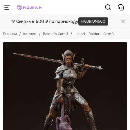
💜 Скидка в 500 ₽ по промокоду
FIGURIUM500
Главная
Каталог
Baldur's Gate 3
Laezel - Baldur's Gate 3