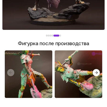
Фигурка после производства