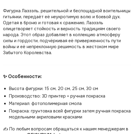
Фигурка Лаэзэль, решительной и беспощадной воительницы
гитьянки, передаёт её неукротимую волю и боевой дух.
Одетая в броню и готовая к сражению, Лаэзэль
олицетворяет стойкость и верность традициям своего
народа. Этот образ добавляет в коллекцию атмосферу
силы и гордости, подчёркивая её приверженность пути
войны и её непреклонную решимость в жестоком мире
Забытого Королевства.
✨ Особенности:
Высота фигурки: 15 см, 20 см, 25 см, 30 см
Производство: 3D принтер + ручная покраска
Материал: фотополимерная смола
Покраска: грунтовка всей фигурки затем ручная покраска
модельными акриловыми красками
✍️ По любым вопросам обращаться к нашим менеджерам в