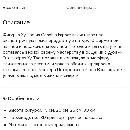
Вселенная:
Genshin Impact
Описание
Фигурка Ху Тао из Genshin Impact захватывает её
эксцентричную и жизнерадостную натуру. С фирменной
шляпой и посохом, она выглядит готовой играть и шутить,
оставаясь верной своему мастерству в общении с духами.
Этот образ Ху Тао добавит в коллекцию атмосферу
таинственного веселья и яркого обаяния, прекрасно
отражая её роль мастера Похоронного бюро Ваншэн и её
уникальный подход к жизни и смерти.
✨ Особенности:
Высота фигурки: 15 см, 20 см, 25 см, 30 см
Производство: 3D принтер + ручная покраска
Материал: фотополимерная смола