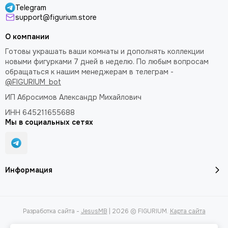
Telegram
support@figurium.store
О компании
Готовы украшать ваши комнаты и дополнять коллекции
новыми фигурками 7 дней в неделю. По любым вопросам
обращаться к нашим менеджерам в телеграм -
@FIGURIUM_bot
ИП Абросимов Александр
Михайлович
ИНН 645211655688
Мы в социальных сетях
Информация
Разработка сайта -
JesusMB
| 2026 © FIGURIUM.
Карта сайта