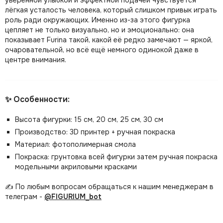
уверенной улыбкой и эффектной подачей чувствуется
лёгкая усталость человека, который слишком привык играть
роль ради окружающих. Именно из-за этого фигурка
цепляет не только визуально, но и эмоционально: она
показывает Furina такой, какой её редко замечают — яркой,
очаровательной, но всё ещё немного одинокой даже в
центре внимания.
✨ Особенности:
Высота фигурки: 15 см, 20 см, 25 см, 30 см
Производство: 3D принтер + ручная покраска
Материал: фотополимерная смола
Покраска: грунтовка всей фигурки затем ручная покраска
модельными акриловыми красками
✍️ По любым вопросам обращаться к нашим менеджерам в
телеграм -
@FIGURIUM_bot