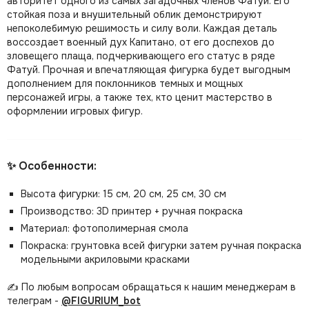
авторитет одного из самых загадочных членов Фатуй. Его
стойкая поза и внушительный облик демонстрируют
непоколебимую решимость и силу воли. Каждая деталь
воссоздает военный дух Капитано, от его доспехов до
зловещего плаща, подчеркивающего его статус в ряде
Фатуй. Прочная и впечатляющая фигурка будет выгодным
дополнением для поклонников темных и мощных
персонажей игры, а также тех, кто ценит мастерство в
оформлении игровых фигур.
✨ Особенности:
Высота фигурки: 15 см, 20 см, 25 см, 30 см
Производство: 3D принтер + ручная покраска
Материал: фотополимерная смола
Покраска: грунтовка всей фигурки затем ручная покраска
модельными акриловыми красками
✍️ По любым вопросам обращаться к нашим менеджерам в
телеграм -
@FIGURIUM_bot