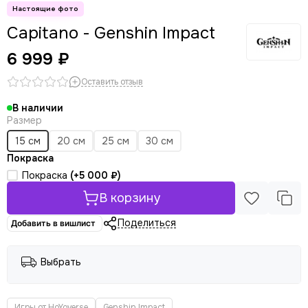
Capitano - Genshin Impact
6 999 ₽
Оставить отзыв
В наличии
Размер
15 см
20 см
25 см
30 см
Покраска
Покраска
(+
5 000 ₽
)
В корзину
Поделиться
Добавить в вишлист
Выбрать
Игры от HoYoverse
Genshin Impact