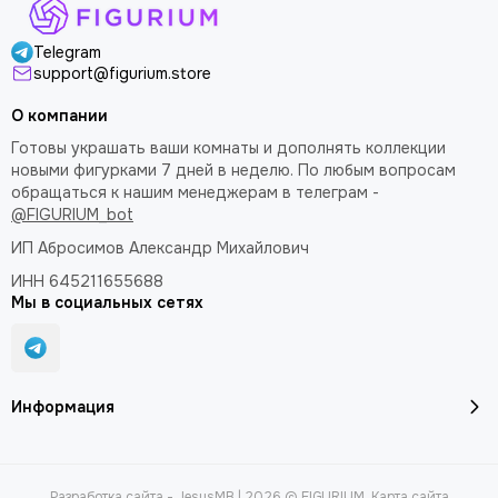
Telegram
support@figurium.store
О компании
Готовы украшать ваши комнаты и дополнять коллекции
новыми фигурками 7 дней в неделю. По любым вопросам
обращаться к нашим менеджерам в телеграм -
@FIGURIUM_bot
ИП Абросимов Александр
Михайлович
ИНН 645211655688
Мы в социальных сетях
Информация
Разработка сайта -
JesusMB
| 2026 © FIGURIUM.
Карта сайта