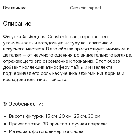
Вселенная:
Genshin Impact
Описание
Фигурка Альбедо из Genshin Impact передаёт его
утончённость и загадочную натуру как алхимика и
искусного мастера. В его образе присутствует внимание к
деталям — от научного одеяния до внимательного взгляда,
отражающего его стремление к познанию. Этот образ
добавит коллекции атмосферу тайны и интеллекта,
подчёркивая его роль как ученика алхимии Риндорина и
исследователя мира Тейвата.
✨ Особенности:
Высота фигурки: 15 см, 20 см, 25 см, 30 см
Производство: 3D принтер + ручная покраска
Материал: фотополимерная смола