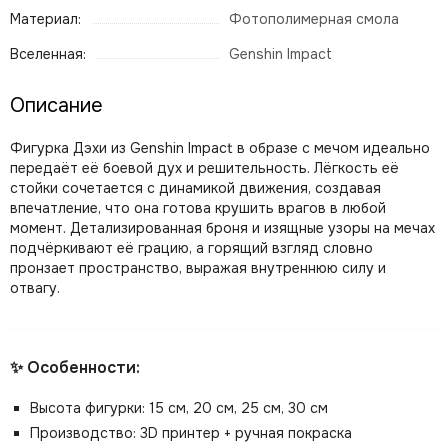
Материал:
Фотополимерная смола
Вселенная:
Genshin Impact
Описание
Фигурка Дэхи из Genshin Impact в образе с мечом идеально
передаёт её боевой дух и решительность. Лёгкость её
стойки сочетается с динамикой движения, создавая
впечатление, что она готова крушить врагов в любой
момент. Детализированная броня и изящные узоры на мечах
подчёркивают её грацию, а горящий взгляд словно
пронзает пространство, выражая внутреннюю силу и
отвагу.
✨ Особенности:
Высота фигурки: 15 см, 20 см, 25 см, 30 см
Производство: 3D принтер + ручная покраска