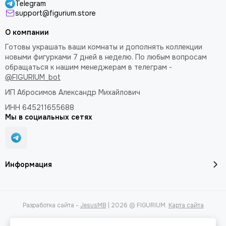
Telegram
support@figurium.store
О компании
Готовы украшать ваши комнаты и дополнять коллекции
новыми фигурками 7 дней в неделю. По любым вопросам
обращаться к нашим менеджерам в телеграм -
@FIGURIUM_bot
ИП Абросимов Александр
Михайлович
ИНН 645211655688
Мы в социальных сетях
Информация
Разработка сайта -
JesusMB
| 2026 © FIGURIUM.
Карта сайта