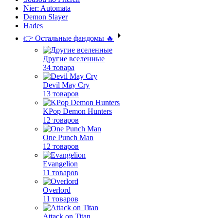
Nier: Automata
Demon Slayer
Hades
👉 Остальные фандомы 🔥
Другие вселенные
34 товара
Devil May Cry
13 товаров
KPop Demon Hunters
12 товаров
One Punch Man
12 товаров
Evangelion
11 товаров
Overlord
11 товаров
Attack on Titan