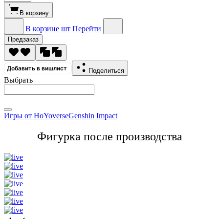
В корзину
В корзине
шт
Перейти
Предзаказ
Добавить в вишлист
Поделиться
Выбрать
Игры от HoYoverse
Genshin Impact
Фигурка после производства