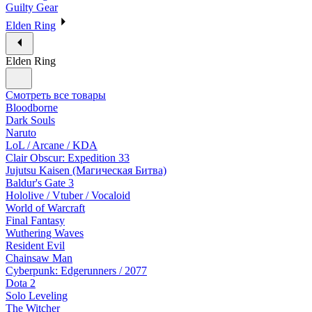
Guilty Gear
Elden Ring
Elden Ring
Смотреть все товары
Bloodborne
Dark Souls
Naruto
LoL / Arcane / KDA
Clair Obscur: Expedition 33
Jujutsu Kaisen (Магическая Битва)
Baldur's Gate 3
Hololive / Vtuber / Vocaloid
World of Warcraft
Final Fantasy
Wuthering Waves
Resident Evil
Chainsaw Man
Cyberpunk: Edgerunners / 2077
Dota 2
Solo Leveling
The Witcher