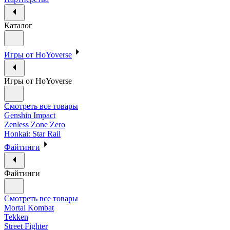
Каталог
Игры от HoYoverse
Игры от HoYoverse
Смотреть все товары
Genshin Impact
Zenless Zone Zero
Honkai: Star Rail
Файтинги
Файтинги
Смотреть все товары
Mortal Kombat
Tekken
Street Fighter