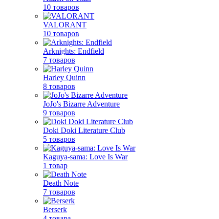
10 товаров
VALORANT
10 товаров
Arknights: Endfield
7 товаров
Harley Quinn
8 товаров
JoJo's Bizarre Adventure
9 товаров
Doki Doki Literature Club
5 товаров
Kaguya-sama: Love Is War
1 товар
Death Note
7 товаров
Berserk
4 товара