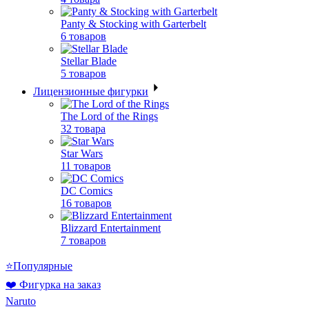
Panty & Stocking with Garterbelt
6 товаров
Stellar Blade
5 товаров
Лицензионные фигурки
The Lord of the Rings
32 товара
Star Wars
11 товаров
DC Comics
16 товаров
Blizzard Entertainment
7 товаров
⭐Популярные
❤️ Фигурка на заказ
Naruto