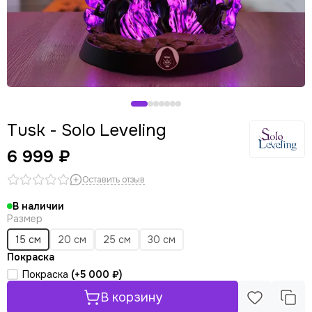
Tusk - Solo Leveling
6 999 ₽
Оставить отзыв
В наличии
Размер
15 см
20 см
25 см
30 см
Покраска
Покраска
(+
5 000 ₽
)
В корзину