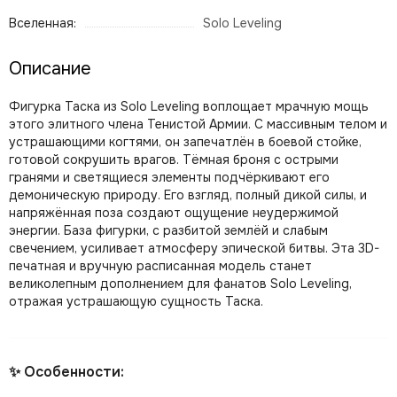
Вселенная:
Solo Leveling
Описание
Фигурка Таска из Solo Leveling воплощает мрачную мощь
этого элитного члена Тенистой Армии. С массивным телом и
устрашающими когтями, он запечатлён в боевой стойке,
готовой сокрушить врагов. Тёмная броня с острыми
гранями и светящиеся элементы подчёркивают его
демоническую природу. Его взгляд, полный дикой силы, и
напряжённая поза создают ощущение неудержимой
энергии. База фигурки, с разбитой землёй и слабым
свечением, усиливает атмосферу эпической битвы. Эта 3D-
печатная и вручную расписанная модель станет
великолепным дополнением для фанатов Solo Leveling,
отражая устрашающую сущность Таска.
✨ Особенности: