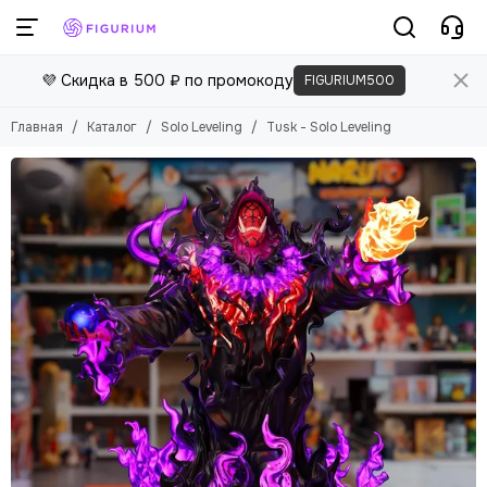
💜 Скидка в 500 ₽ по промокоду
FIGURIUM500
Главная
Каталог
Solo Leveling
Tusk - Solo Leveling