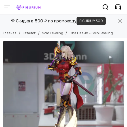
💜 Скидка в 500 ₽ по промокоду
FIGURIUM500
Главная
Каталог
Solo Leveling
Cha Hae-In - Solo Leveling