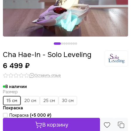
Cha Hae-In - Solo Leveling
6 499 ₽
Оставить отзыв
В наличии
Размер
15 см
20 см
25 см
30 см
Покраска
Покраска
(+
5 000 ₽
)
В корзину