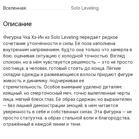
Вселенная:
Solo Leveling
Описание
Фигурка Чха Хэ-Ин из Solo Leveling передаёт редкое
сочетание утончённости и силы. Её поза наполнена
внутренним напряжением, будто она только что замерла в
бою, оценивая ситуацию с холодной точностью. Взгляд
спокоен, но в нём чувствуется решимость — это не просто
охотница, а человек, готовый стоять до конца. Лёгкие
складки одежды и развевающиеся волосы придают фигуре
живость и динамику, подчеркивая её
стремительность. Особое внимание уделено деталям:
изящный, но смертоносный меч, точно вылепленные черты
лица, мягкий блеск глаз. Её образ сдержан, но выразителен
— без лишней демонстрации эмоций, в нём читается
уверенность в себе и собственных силах. Эта фигурка — не
просто статуэтка, а образ стальной воли и благородства,
отражённый в каждой линии и тени.