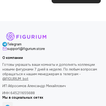
благодарность за
поправил теперь стоит
покраску модели.
как влитая. В целом
доволен
Telegram
support@figurium.store
О компании
Готовы украшать ваши комнаты и дополнять коллекции
новыми фигурками 7 дней в неделю. По любым вопросам
обращаться к нашим менеджерам в телеграм -
@FIGURIUM_bot
ИП Абросимов Александр
Михайлович
ИНН 645211655688
Мы в социальных сетях