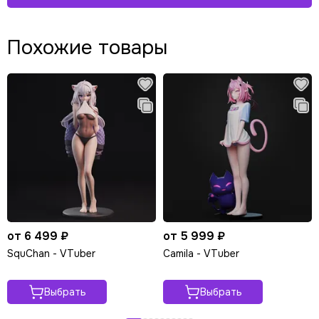
Похожие товары
от 6 499 ₽
от 5 999 ₽
SquChan - VTuber
Camila - VTuber
Выбрать
Выбрать