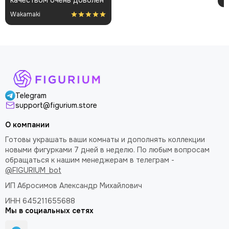
благодарность за
поправил теперь стоит
покраску модели.
как влитая. В целом
доволен
Telegram
support@figurium.store
О компании
Готовы украшать ваши комнаты и дополнять коллекции
новыми фигурками 7 дней в неделю. По любым вопросам
обращаться к нашим менеджерам в телеграм -
@FIGURIUM_bot
ИП Абросимов Александр
Михайлович
ИНН 645211655688
Мы в социальных сетях