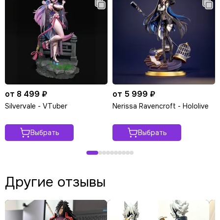
от 8 499 ₽
от 5 999 ₽
Silvervale - VTuber
Nerissa Ravencroft - Hololive
Выбрать
Выбрать
Другие отзывы