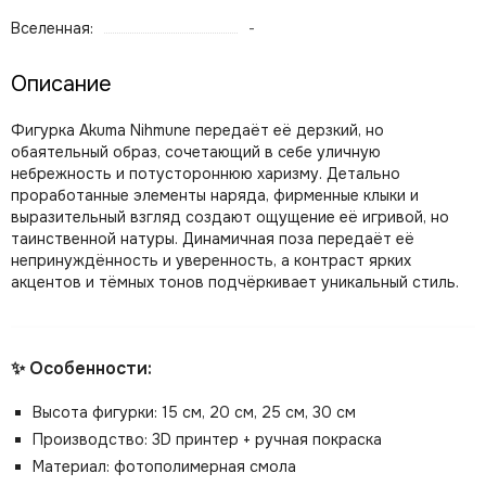
Вселенная:
-
Описание
Фигурка Akuma Nihmune передаёт её дерзкий, но
обаятельный образ, сочетающий в себе уличную
небрежность и потустороннюю харизму. Детально
проработанные элементы наряда, фирменные клыки и
выразительный взгляд создают ощущение её игривой, но
таинственной натуры. Динамичная поза передаёт её
непринуждённость и уверенность, а контраст ярких
акцентов и тёмных тонов подчёркивает уникальный стиль.
✨ Особенности:
Высота фигурки: 15 см, 20 см, 25 см, 30 см
Производство: 3D принтер + ручная покраска
Материал: фотополимерная смола