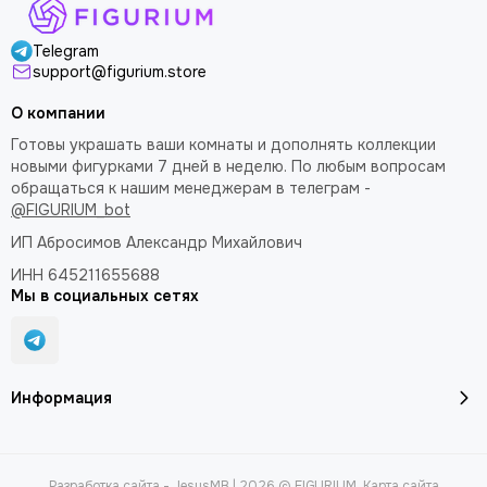
Telegram
support@figurium.store
О компании
Готовы украшать ваши комнаты и дополнять коллекции
новыми фигурками 7 дней в неделю. По любым вопросам
обращаться к нашим менеджерам в телеграм -
@FIGURIUM_bot
ИП Абросимов Александр
Михайлович
ИНН 645211655688
Мы в социальных сетях
Информация
Разработка сайта -
JesusMB
| 2026 © FIGURIUM.
Карта сайта