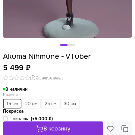
Akuma Nihmune - VTuber
5 499 ₽
Оставить отзыв
В наличии
Размер
15 см
20 см
25 см
30 см
Покраска
Покраска
(+
5 000 ₽
)
В корзину