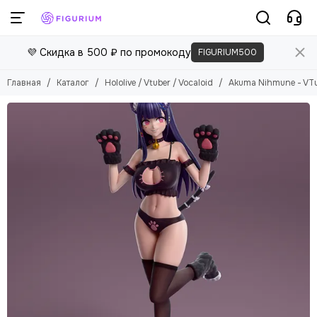
💜 Скидка в 500 ₽ по промокоду
FIGURIUM500
Главная
Каталог
Hololive / Vtuber / Vocaloid
Akuma Nihmune - VT