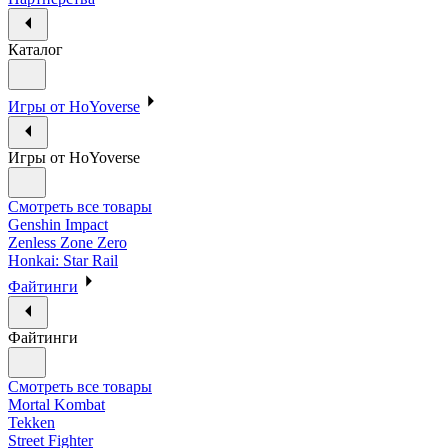
Каталог
Игры от HoYoverse
Игры от HoYoverse
Смотреть все товары
Genshin Impact
Zenless Zone Zero
Honkai: Star Rail
Файтинги
Файтинги
Смотреть все товары
Mortal Kombat
Tekken
Street Fighter