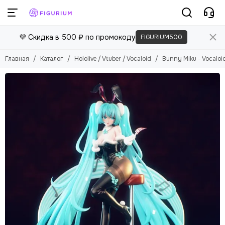
💜 Скидка в 500 ₽ по промокоду
FIGURIUM500
Главная
Каталог
Hololive / Vtuber / Vocaloid
Bunny Miku - Vocaloi