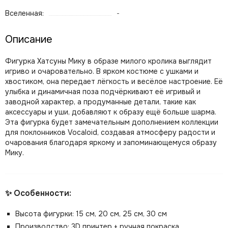
Вселенная:
-
Описание
Фигурка Хатсуны Мику в образе милого кролика выглядит
игриво и очаровательно. В ярком костюме с ушками и
хвостиком, она передает лёгкость и весёлое настроение. Её
улыбка и динамичная поза подчёркивают её игривый и
заводной характер, а продуманные детали, такие как
аксессуары и уши, добавляют к образу ещё больше шарма.
Эта фигурка будет замечательным дополнением коллекции
для поклонников Vocaloid, создавая атмосферу радости и
очарования благодаря яркому и запоминающемуся образу
Мику.
✨ Особенности:
Высота фигурки: 15 см, 20 см, 25 см, 30 см
Производство: 3D принтер + ручная покраска