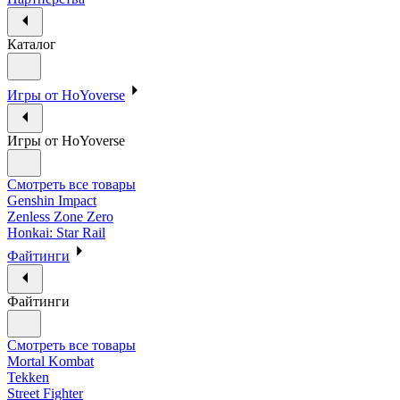
Каталог
Игры от HoYoverse
Игры от HoYoverse
Смотреть все товары
Genshin Impact
Zenless Zone Zero
Honkai: Star Rail
Файтинги
Файтинги
Смотреть все товары
Mortal Kombat
Tekken
Street Fighter