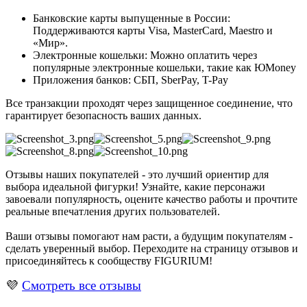
Банковские карты выпущенные в России:
Поддерживаются карты Visa, MasterCard, Maestro и
«Мир».
Электронные кошельки: Можно оплатить через
популярные электронные кошельки, такие как ЮMoney
Приложения банков: СБП, SberPay, T-Pay
Все транзакции проходят через защищенное соединение, что
гарантирует безопасность ваших данных.
Отзывы наших покупателей - это лучший ориентир для
выбора идеальной фигурки! Узнайте, какие персонажи
завоевали популярность, оцените качество работы и прочтите
реальные впечатления других пользователей.
Ваши отзывы помогают нам расти, а будущим покупателям -
сделать уверенный выбор. Переходите на страницу отзывов и
присоединяйтесь к сообществу FIGURIUM!
💜
Смотреть все отзывы