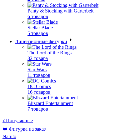
Panty & Stocking with Garterbelt
6 товаров
Stellar Blade
5 товаров
Лицензионные фигурки
The Lord of the Rings
32 товара
Star Wars
11 товаров
DC Comics
16 товаров
Blizzard Entertainment
7 товаров
⭐Популярные
❤️ Фигурка на заказ
Naruto