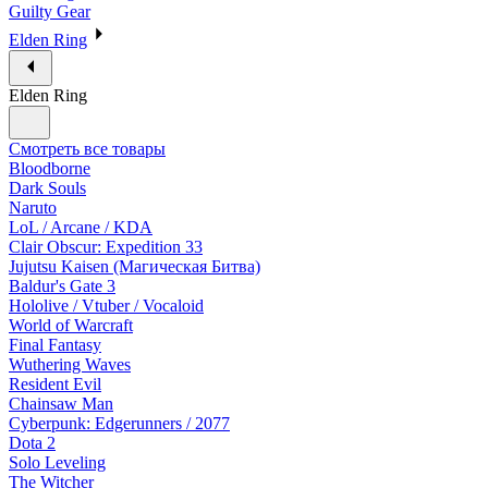
Guilty Gear
Elden Ring
Elden Ring
Смотреть все товары
Bloodborne
Dark Souls
Naruto
LoL / Arcane / KDA
Clair Obscur: Expedition 33
Jujutsu Kaisen (Магическая Битва)
Baldur's Gate 3
Hololive / Vtuber / Vocaloid
World of Warcraft
Final Fantasy
Wuthering Waves
Resident Evil
Chainsaw Man
Cyberpunk: Edgerunners / 2077
Dota 2
Solo Leveling
The Witcher