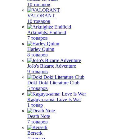
10 товаров
VALORANT
10 товаров
Arknights: Endfield
7 товаров
Harley Quinn
8 товаров
JoJo's Bizarre Adventure
9 товаров
Doki Doki Literature Club
5 товаров
Kaguya-sama: Love Is War
1 товар
Death Note
7 товаров
Berserk
4 товара