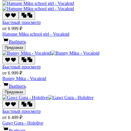
Быстрый просмотр
от 6 999 ₽
Hatsune Miku school girl - Vocaloid
Выбрать
Предзаказ
Быстрый просмотр
от 6 999 ₽
Bunny Miku - Vocaloid
Выбрать
Предзаказ
Быстрый просмотр
от 6 499 ₽
Gawr Gura - Hololive
Выбрать