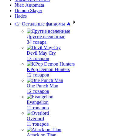
Nier: Automata
Demon Slayer
Hades
👉 Остальные фандомы 🔥
Другие вселенные
34 товара
Devil May Cry
13 товаров
KPop Demon Hunters
12 товаров
One Punch Man
12 товаров
Evangelion
11 товаров
Overlord
11 товаров
Attack on Titan