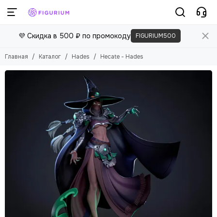
💜 Скидка в 500 ₽ по промокоду
FIGURIUM500
Главная
Каталог
Hades
Hecate - Hades