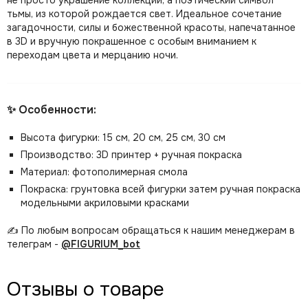
не просто украшение коллекции, а поэтический символ
тьмы, из которой рождается свет. Идеальное сочетание
загадочности, силы и божественной красоты, напечатанное
в 3D и вручную покрашенное с особым вниманием к
переходам цвета и мерцанию ночи.
✨ Особенности:
Высота фигурки: 15 см, 20 см, 25 см, 30 см
Производство: 3D принтер + ручная покраска
Материал: фотополимерная смола
Покраска: грунтовка всей фигурки затем ручная покраска
модельными акриловыми красками
✍️ По любым вопросам обращаться к нашим менеджерам в
телеграм -
@FIGURIUM_bot
Отзывы о товаре