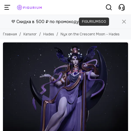
💜 Скидка в 500 ₽ по промокоду
FIGURIUM500
Главная
Каталог
Hades
Nyx on the Сrescent Moon - Hades