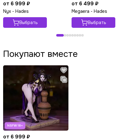
от 6 999 ₽
от 6 499 ₽
Nyx - Hades
Megaera - Hades
Выбрать
Выбрать
Покупают вместе
от 6 999 ₽