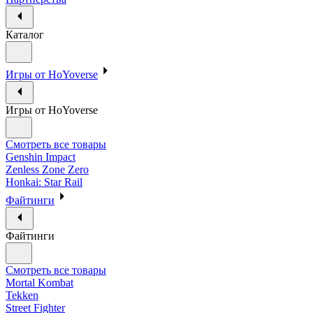
Каталог
Игры от HoYoverse
Игры от HoYoverse
Смотреть все товары
Genshin Impact
Zenless Zone Zero
Honkai: Star Rail
Файтинги
Файтинги
Смотреть все товары
Mortal Kombat
Tekken
Street Fighter