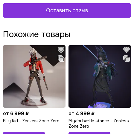
Оставить отзыв
Похожие товары
от 6 999 ₽
от 4 999 ₽
Billy Kid - Zenless Zone Zero
Miyabi battle stance - Zenless
Zone Zero