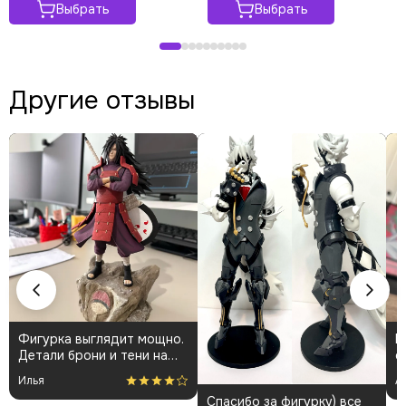
Выбрать
Выбрать
Другие отзывы
Фигурка выглядит мощно.
К
Детали брони и тени на
о
плаще проработаны
👍
Илья
А
аккуратно. Пришла быстро
Спасибо за фигурку) все
и без повреждений.