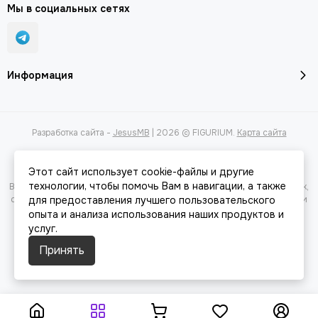
Мы в социальных сетях
Информация
Разработка сайта -
JesusMB
| 2026 © FIGURIUM.
Карта сайта
Этот сайт использует cookie-файлы и другие
технологии, чтобы помочь Вам в навигации, а также
Вся представленная на сайте информация, касающаяся характеристик,
стоимости товаров и услуг, носит информационный характер и ни при
для предоставления лучшего пользовательского
каких условиях не является публичной офертой, определяемой
опыта и анализа использования наших продуктов и
положениями Статьи 437(2) Гражданского кодекса РФ.
услуг.
Принять