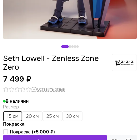
Seth Lowell - Zenless Zone
Zero
7 499 ₽
Оставить отзыв
В наличии
Размер
15 см
20 см
25 см
30 см
Покраска
Покраска
(+
5 000 ₽
)