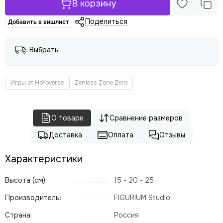
В корзину
Поделиться
Добавить в вишлист
Выбрать
Игры от HoYoverse
Zenless Zone Zero
О товаре
Сравнение размеров
Доставка
Оплата
Отзывы
Характеристики
Высота (см):
15 - 20 - 25
Производитель:
FIGURIUM Studio
Страна:
Россия