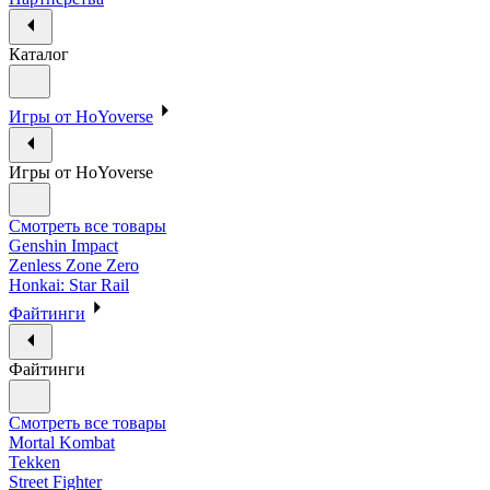
Каталог
Игры от HoYoverse
Игры от HoYoverse
Смотреть все товары
Genshin Impact
Zenless Zone Zero
Honkai: Star Rail
Файтинги
Файтинги
Смотреть все товары
Mortal Kombat
Tekken
Street Fighter