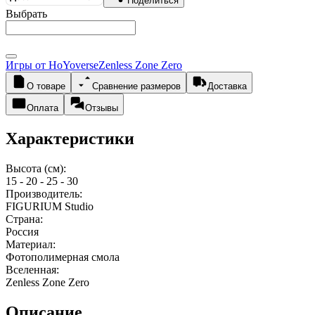
Поделиться
Выбрать
Игры от HoYoverse
Zenless Zone Zero
О товаре
Сравнение размеров
Доставка
Оплата
Отзывы
Характеристики
Высота (см):
15 - 20 - 25 - 30
Производитель:
FIGURIUM Studio
Страна:
Россия
Материал:
Фотополимерная смола
Вселенная:
Zenless Zone Zero
Описание