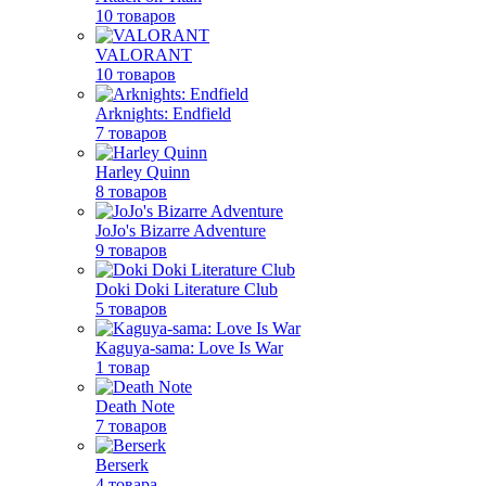
10 товаров
VALORANT
10 товаров
Arknights: Endfield
7 товаров
Harley Quinn
8 товаров
JoJo's Bizarre Adventure
9 товаров
Doki Doki Literature Club
5 товаров
Kaguya-sama: Love Is War
1 товар
Death Note
7 товаров
Berserk
4 товара