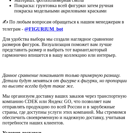
Материал: фотополимерная смола
Покраска: грунтовка всей фигурки затем ручная
покраска модельными акриловыми красками
✍️ По любым вопросам обращаться к нашим менеджерам в
телеграм -
@FIGURIUM_bot
Для удобства выбора мы создали наглядное сравнение
размеров фигурок. Визуализация поможет вам лучше
представить размер и выбрать тот вариант,который
гармонично впишется в вашу коллекцию или интерьер.
Данное сравнение показывает только примерную разницу.
Детали будут меняться от фигурке к фигурки, но пропорции
по высоте всегда будут такие же.
Мы организуем доставку ваших заказов через транспортную
компанию CDEK или Яндекс GO, что позволяет нам
отправлять продукцию по всей России и в зарубежные
страны, где доступны услуги этих компаний. Мы стремимся
обеспечить своевременную и надежную доставку, учитывая
потребности наших клиентов.
Условия доставки