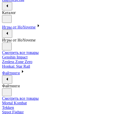
Каталог
Игры от HoYoverse
Игры от HoYoverse
Смотреть все товары
Genshin Impact
Zenless Zone Zero
Honkai: Star Rail
Файтинги
Файтинги
Смотреть все товары
Mortal Kombat
Tekken
Street Fighter