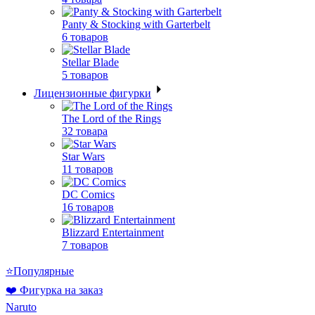
Panty & Stocking with Garterbelt
6 товаров
Stellar Blade
5 товаров
Лицензионные фигурки
The Lord of the Rings
32 товара
Star Wars
11 товаров
DC Comics
16 товаров
Blizzard Entertainment
7 товаров
⭐Популярные
❤️ Фигурка на заказ
Naruto