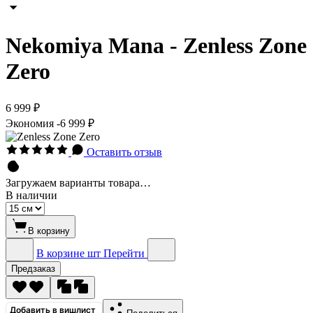
Nekomiya Mana - Zenless Zone
Zero
6 999 ₽
Экономия
-6 999 ₽
Оставить отзыв
Загружаем варианты товара…
В наличии
В корзину
В корзине
шт
Перейти
Предзаказ
Добавить в вишлист