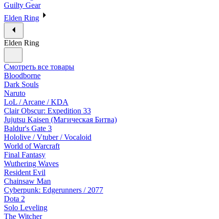
Guilty Gear
Elden Ring
Elden Ring
Смотреть все товары
Bloodborne
Dark Souls
Naruto
LoL / Arcane / KDA
Clair Obscur: Expedition 33
Jujutsu Kaisen (Магическая Битва)
Baldur's Gate 3
Hololive / Vtuber / Vocaloid
World of Warcraft
Final Fantasy
Wuthering Waves
Resident Evil
Chainsaw Man
Cyberpunk: Edgerunners / 2077
Dota 2
Solo Leveling
The Witcher