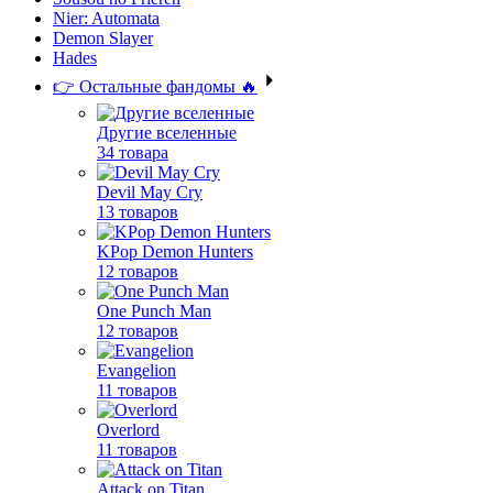
Nier: Automata
Demon Slayer
Hades
👉 Остальные фандомы 🔥
Другие вселенные
34 товара
Devil May Cry
13 товаров
KPop Demon Hunters
12 товаров
One Punch Man
12 товаров
Evangelion
11 товаров
Overlord
11 товаров
Attack on Titan