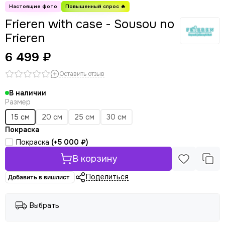
Frieren with case - Sousou no
Frieren
6 499 ₽
Оставить отзыв
В наличии
Размер
15 см
20 см
25 см
30 см
Покраска
Покраска
(+
5 000 ₽
)
В корзину
Поделиться
Добавить в вишлист
Выбрать