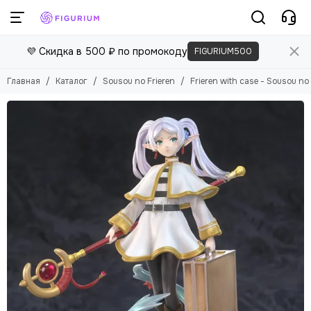
💜 Скидка в 500 ₽ по промокоду
FIGURIUM500
Главная
Каталог
Sousou no Frieren
Frieren with case - Sousou no 