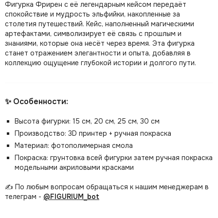
Фигурка Фрирен с её легендарным кейсом передаёт
спокойствие и мудрость эльфийки, накопленные за
столетия путешествий. Кейс, наполненный магическими
артефактами, символизирует её связь с прошлым и
знаниями, которые она несёт через время. Эта фигурка
станет отражением элегантности и опыта, добавляя в
коллекцию ощущение глубокой истории и долгого пути.
✨ Особенности:
Высота фигурки: 15 см, 20 см, 25 см, 30 см
Производство: 3D принтер + ручная покраска
Материал: фотополимерная смола
Покраска: грунтовка всей фигурки затем ручная покраска
модельными акриловыми красками
✍️ По любым вопросам обращаться к нашим менеджерам в
телеграм -
@FIGURIUM_bot