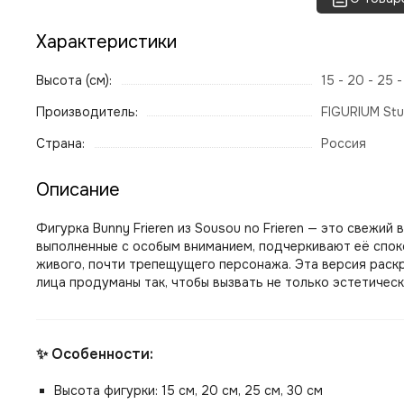
Характеристики
Высота (см):
15 - 20 - 25 
Производитель:
FIGURIUM Stu
Страна:
Россия
Описание
Фигурка Bunny Frieren из Sousou no Frieren — это свежи
выполненные с особым вниманием, подчеркивают её споко
живого, почти трепещущего персонажа. Эта версия раскры
лица продуманы так, чтобы вызвать не только эстетичес
✨ Особенности:
Высота фигурки: 15 см, 20 см, 25 см, 30 см