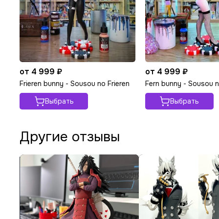
от 4 999 ₽
от 4 999 ₽
Frieren bunny - Sousou no Frieren
Fern bunny - Sousou n
Выбрать
Выбрать
Другие отзывы