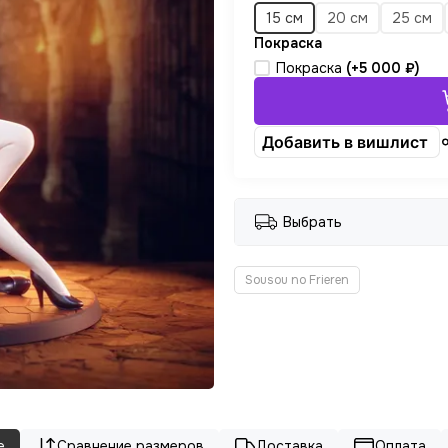
15 см
20 см
25 см
Покраска
Покраска
(+
5 000 ₽
)
Добавить в вишлист
Выбрать
Sousou no Frieren
е
Сравнение размеров
Доставка
Оплата