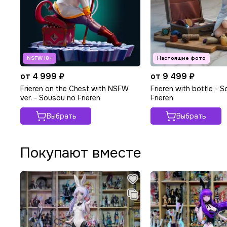
от 4 999 ₽
от 9 499 ₽
Frieren on the Chest with NSFW
Frieren with bottle - 
ver. - Sousou no Frieren
Frieren
Выбрать
Выбрать
Покупают вместе