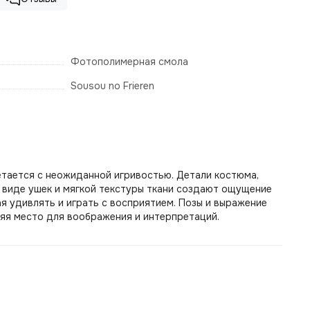
Фотополимерная смола
Sousou no Frieren
очетается с неожиданной игривостью. Детали костюма,
в виде ушек и мягкой текстуры ткани создают ощущение
ая удивлять и играть с восприятием. Позы и выражение
ляя место для воображения и интерпретаций.