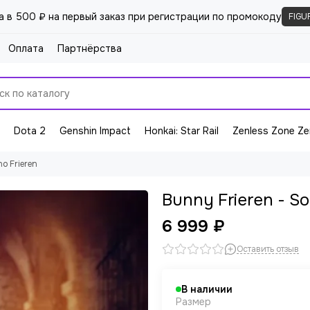
а в 500 ₽ на первый заказ при регистрации по промокоду
FIGU
Оплата
Партнёрства
Dota 2
Genshin Impact
Honkai: Star Rail
Zenless Zone Ze
o Frieren
Bunny Frieren - So
6 999 ₽
Оставить отзыв
В наличии
Размер