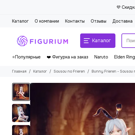
💜 Скидк
Каталог
О компании
Контакты
Отзывы
Доставка
Каталог
⭐Популярные
❤️ Фигурка на заказ
Naruto
Elden Ring
Главная
Каталог
Sousou no Frieren
Bunny Frieren - Sousou n