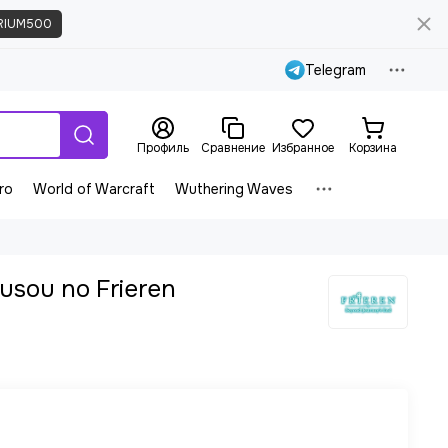
RIUM500
Telegram
Профиль
Сравнение
Избранное
Корзина
ro
World of Warcraft
Wuthering Waves
usou no Frieren