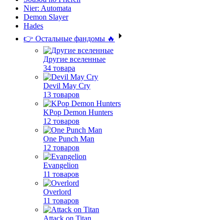
Nier: Automata
Demon Slayer
Hades
👉 Остальные фандомы 🔥
Другие вселенные
34 товара
Devil May Cry
13 товаров
KPop Demon Hunters
12 товаров
One Punch Man
12 товаров
Evangelion
11 товаров
Overlord
11 товаров
Attack on Titan