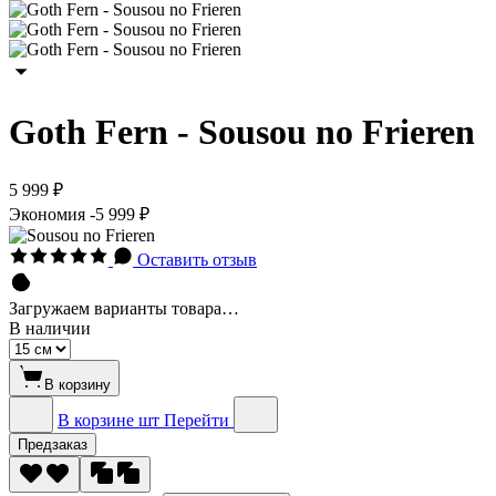
Goth Fern - Sousou no Frieren
5 999 ₽
Экономия
-5 999 ₽
Оставить отзыв
Загружаем варианты товара…
В наличии
В корзину
В корзине
шт
Перейти
Предзаказ