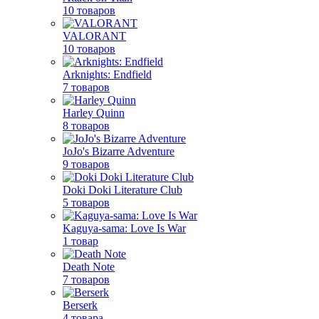
10 товаров
VALORANT
10 товаров
Arknights: Endfield
7 товаров
Harley Quinn
8 товаров
JoJo's Bizarre Adventure
9 товаров
Doki Doki Literature Club
5 товаров
Kaguya-sama: Love Is War
1 товар
Death Note
7 товаров
Berserk
4 товара