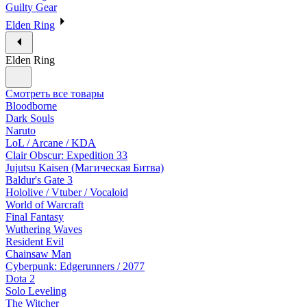
Guilty Gear
Elden Ring
Elden Ring
Смотреть все товары
Bloodborne
Dark Souls
Naruto
LoL / Arcane / KDA
Clair Obscur: Expedition 33
Jujutsu Kaisen (Магическая Битва)
Baldur's Gate 3
Hololive / Vtuber / Vocaloid
World of Warcraft
Final Fantasy
Wuthering Waves
Resident Evil
Chainsaw Man
Cyberpunk: Edgerunners / 2077
Dota 2
Solo Leveling
The Witcher