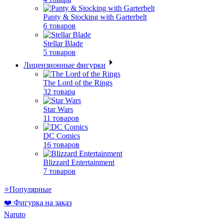
Panty & Stocking with Garterbelt
6 товаров
Stellar Blade
5 товаров
Лицензионные фигурки
The Lord of the Rings
32 товара
Star Wars
11 товаров
DC Comics
16 товаров
Blizzard Entertainment
7 товаров
⭐Популярные
❤️ Фигурка на заказ
Naruto