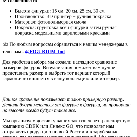
✨ Особенности:
Высота фигурки: 15 см, 20 см, 25 см, 30 см
Производство: 3D принтер + ручная покраска
Материал: фотополимерная смола
Покраска: грунтовка всей фигурки затем ручная
покраска модельными акриловыми красками
✍️ По любым вопросам обращаться к нашим менеджерам в
телеграм -
@FIGURIUM_bot
Для удобства выбора мы создали наглядное сравнение
размеров фигурок. Визуализация поможет вам лучше
представить размер и выбрать тот вариант,который
гармонично впишется в вашу коллекцию или интерьер.
Данное сравнение показывает только примерную разницу.
Детали будут меняться от фигурке к фигурки, но пропорции
по высоте всегда будут такие же.
Мы организуем доставку ваших заказов через транспортную
компанию CDEK или Яндекс GO, что позволяет нам
отправлять продукцию по всей России и в зарубежные