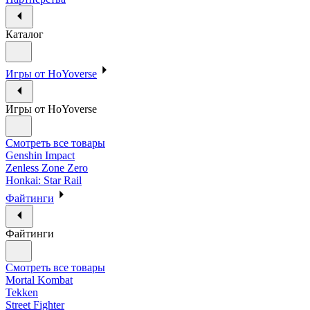
Каталог
Игры от HoYoverse
Игры от HoYoverse
Смотреть все товары
Genshin Impact
Zenless Zone Zero
Honkai: Star Rail
Файтинги
Файтинги
Смотреть все товары
Mortal Kombat
Tekken
Street Fighter