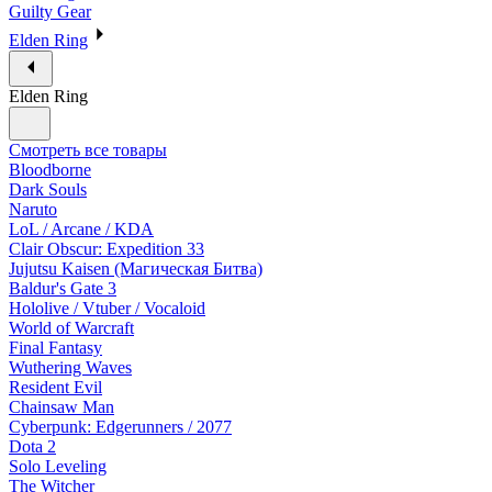
Guilty Gear
Elden Ring
Elden Ring
Смотреть все товары
Bloodborne
Dark Souls
Naruto
LoL / Arcane / KDA
Clair Obscur: Expedition 33
Jujutsu Kaisen (Магическая Битва)
Baldur's Gate 3
Hololive / Vtuber / Vocaloid
World of Warcraft
Final Fantasy
Wuthering Waves
Resident Evil
Chainsaw Man
Cyberpunk: Edgerunners / 2077
Dota 2
Solo Leveling
The Witcher