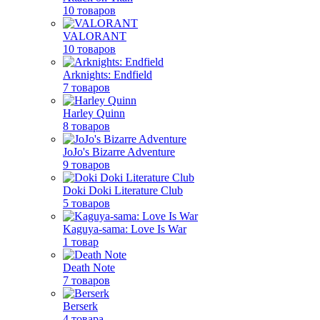
10 товаров
VALORANT
10 товаров
Arknights: Endfield
7 товаров
Harley Quinn
8 товаров
JoJo's Bizarre Adventure
9 товаров
Doki Doki Literature Club
5 товаров
Kaguya-sama: Love Is War
1 товар
Death Note
7 товаров
Berserk
4 товара