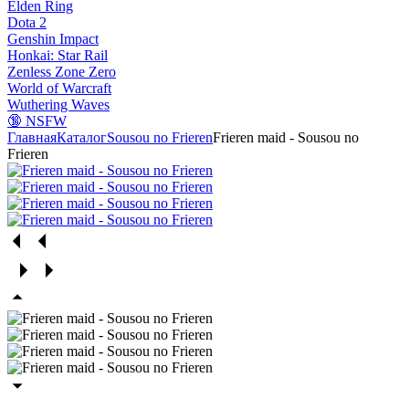
Elden Ring
Dota 2
Genshin Impact
Honkai: Star Rail
Zenless Zone Zero
World of Warcraft
Wuthering Waves
🔞 NSFW
Главная
Каталог
Sousou no Frieren
Frieren maid - Sousou no
Frieren