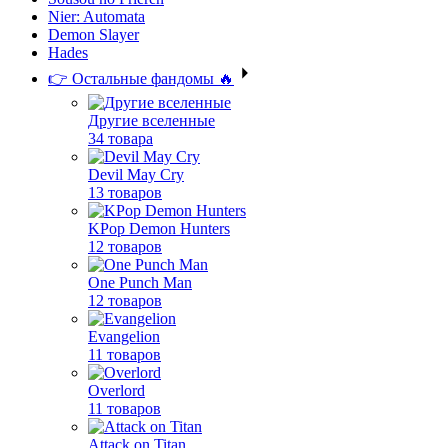
Nier: Automata
Demon Slayer
Hades
👉 Остальные фандомы 🔥
Другие вселенные
34 товара
Devil May Cry
13 товаров
KPop Demon Hunters
12 товаров
One Punch Man
12 товаров
Evangelion
11 товаров
Overlord
11 товаров
Attack on Titan