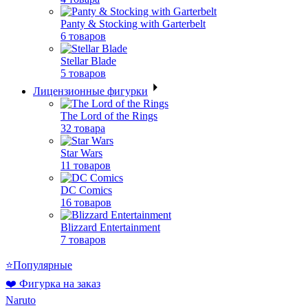
Panty & Stocking with Garterbelt
6 товаров
Stellar Blade
5 товаров
Лицензионные фигурки
The Lord of the Rings
32 товара
Star Wars
11 товаров
DC Comics
16 товаров
Blizzard Entertainment
7 товаров
⭐Популярные
❤️ Фигурка на заказ
Naruto