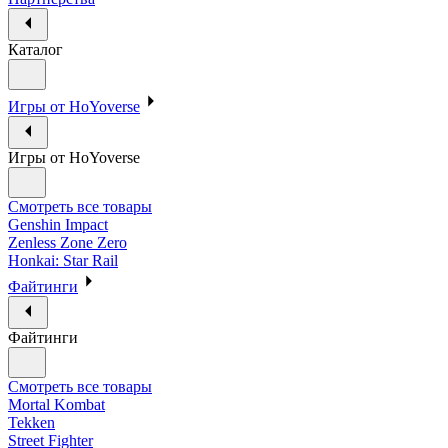
Каталог
Игры от HoYoverse
Игры от HoYoverse
Смотреть все товары
Genshin Impact
Zenless Zone Zero
Honkai: Star Rail
Файтинги
Файтинги
Смотреть все товары
Mortal Kombat
Tekken
Street Fighter