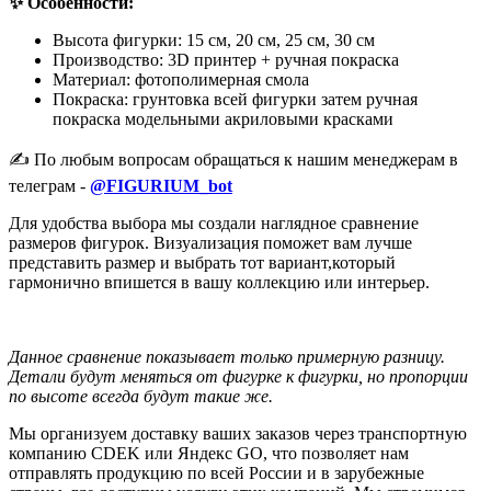
✨ Особенности:
Высота фигурки: 15 см, 20 см, 25 см, 30 см
Производство: 3D принтер + ручная покраска
Материал: фотополимерная смола
Покраска: грунтовка всей фигурки затем ручная
покраска модельными акриловыми красками
✍️ По любым вопросам обращаться к нашим менеджерам в
телеграм -
@FIGURIUM_bot
Для удобства выбора мы создали наглядное сравнение
размеров фигурок. Визуализация поможет вам лучше
представить размер и выбрать тот вариант,который
гармонично впишется в вашу коллекцию или интерьер.
Данное сравнение показывает только примерную разницу.
Детали будут меняться от фигурке к фигурки, но пропорции
по высоте всегда будут такие же.
Мы организуем доставку ваших заказов через транспортную
компанию CDEK или Яндекс GO, что позволяет нам
отправлять продукцию по всей России и в зарубежные