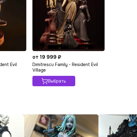
от 19 999 ₽
dent Evil
Dimitrescu Family - Resident Evil
Village
Выбрать