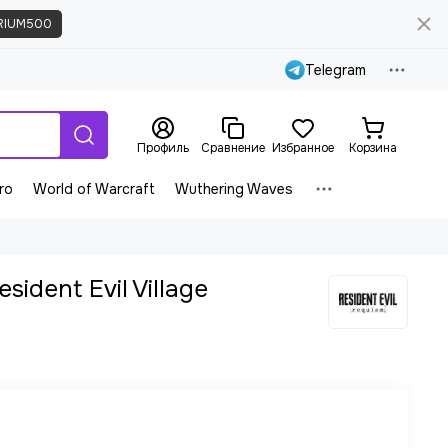
RIUM500
Telegram
Профиль
Сравнение
Избранное
Корзина
ro
World of Warcraft
Wuthering Waves
esident Evil Village