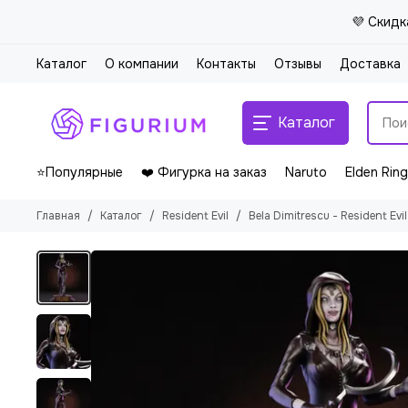
💜 Скидк
Каталог
О компании
Контакты
Отзывы
Доставка
Каталог
⭐Популярные
❤️ Фигурка на заказ
Naruto
Elden Ring
Главная
Каталог
Resident Evil
Bela Dimitrescu - Resident Evil