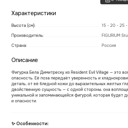
Характеристики
Высота (см):
15 - 20 - 25 
Производитель:
FIGURIUM Stu
Страна:
Россия
Описание
Фигурка Бела Димитреску из Resident Evil Village — это
опасность.
Её поза передаёт уверенность и хладнокровие:
деталь, от её бледной кожи до выразительных желтых г
двойственную сущность — с одной стороны, она воплоще
уникальной и запоминающейся фигурой, которая будет 
и опасности.
✨ Особенности: