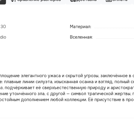
- 30
Материал:
dio
Вселенная:
 воплощение элегантного ужаса и скрытой угрозы, заключённое
 плавные линии силуэта, изысканная осанка и взгляд, полный с
лаз, подчёркивает её сверхъестественную природу и аристокр
ние утончённого зла, с другой — символ трагической жертвы,
достойным дополнением любой коллекции.
Её присутствие в пр