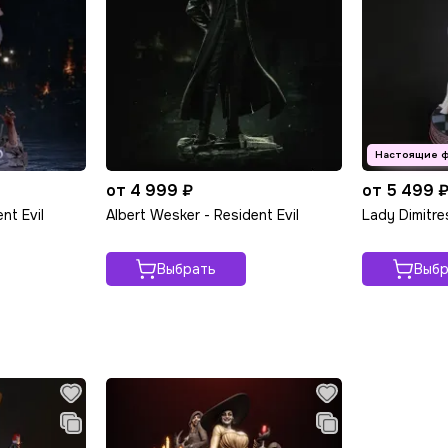
от 4 999 ₽
от 5 499 
nt Evil
Albert Wesker - Resident Evil
Lady Dimitre
Выбрать
Выбр