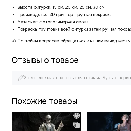
Высота фигурки: 15 см, 20 см, 25 см, 30 см
Производство: 3D принтер + ручная покраска
Материал: фотополимерная смола
Покраска: грунтовка всей фигурки затем ручная покр
✍️ По любым вопросам обращаться к нашим менеджерам 
Отзывы о товаре
Здесь еще никто не оставлял отзывы. Будьте первы
Похожие товары