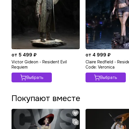
от 5 499 ₽
от 4 999 ₽
Victor Gideon - Resident Evil
Claire Redfield - Reside
Requiem
Code: Veronica
Выбрать
Выбрать
Покупают вместе