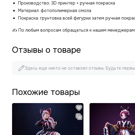
Производство: 3D принтер + ручная покраска
Материал: фотополимерная смола
Покраска: грунтовка всей фигурки затем ручная покр
✍️ По любым вопросам обращаться к нашим менеджерам 
Отзывы о товаре
Здесь еще никто не оставлял отзывы. Будьте первы
Похожие товары