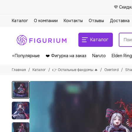
💜 Скидк
Каталог
О компании
Контакты
Отзывы
Доставка
Каталог
⭐Популярные
❤️ Фигурка на заказ
Naruto
Elden Ring
Главная
Каталог
👉 Остальные фандомы 🔥
Overlord
Shal