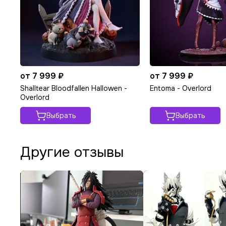
от 7 999 ₽
от 7 999 ₽
Shalltear Bloodfallen Hallowen -
Entoma - Overlord
Overlord
Выбрать
Выбрать
Другие отзывы