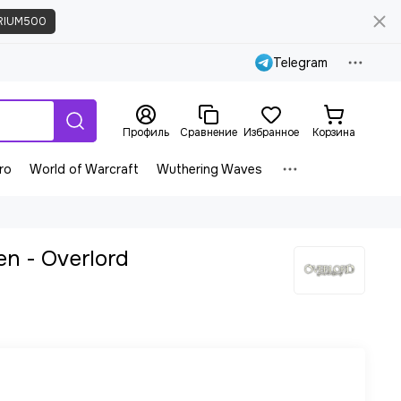
RIUM500
Telegram
Профиль
Сравнение
Избранное
Корзина
ro
World of Warcraft
Wuthering Waves
en - Overlord