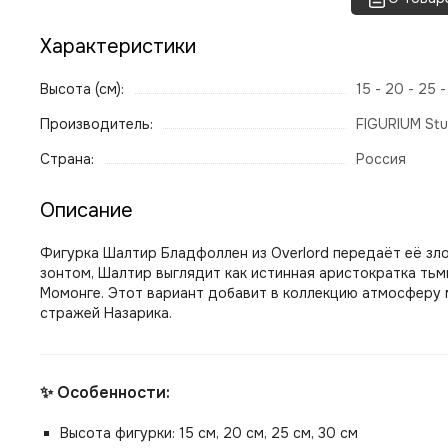
Характеристики
Высота (см):
15 - 20 - 25 
Производитель:
FIGURIUM Stu
Страна:
Россия
Описание
Фигурка Шалтир Бладфоллен из Overlord передаёт её зл
зонтом, Шалтир выглядит как истинная аристократка тьм
Момонге. Этот вариант добавит в коллекцию атмосферу м
стражей Назарика.
✨ Особенности:
Высота фигурки: 15 см, 20 см, 25 см, 30 см