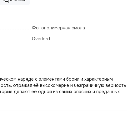
Фотополимерная смола
Overlord
ическом наряде с элементами брони и характерным
ность, отражая её высокомерие и безграничную верность
торые делают её одной из самых опасных и преданных