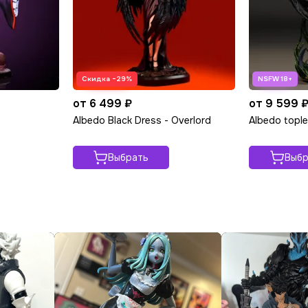
Скидка −29%
от 6 499 ₽
от 9 599 
Albedo Black Dress - Overlord
Albedo tople
Выбрать
Выбр